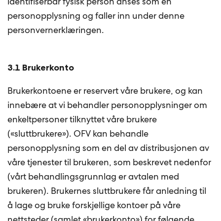
identifiserbar fysisk person anses som en
personopplysning og faller inn under denne
personvernerklæringen.
3.1 Brukerkonto
Brukerkontoene er reservert våre brukere, og kan
innebære at vi behandler personopplysninger om
enkeltpersoner tilknyttet våre brukere
(«sluttbrukere»). OFV kan behandle
personopplysning som en del av distribusjonen av
våre tjenester til brukeren, som beskrevet nedenfor
(vårt behandlingsgrunnlag er avtalen med
brukeren). Brukernes sluttbrukere får anledning til
å lage og bruke forskjellige kontoer på våre
nettsteder (samlet «brukerkonto») for følgende