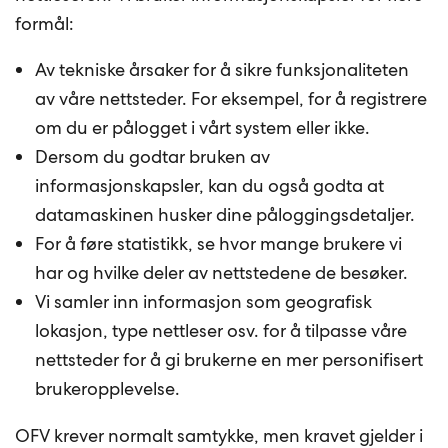
formål:
Av tekniske årsaker for å sikre funksjonaliteten
av våre nettsteder. For eksempel, for å registrere
om du er pålogget i vårt system eller ikke.
Dersom du godtar bruken av
informasjonskapsler, kan du også godta at
datamaskinen husker dine påloggingsdetaljer.
For å føre statistikk, se hvor mange brukere vi
har og hvilke deler av nettstedene de besøker.
Vi samler inn informasjon som geografisk
lokasjon, type nettleser osv. for å tilpasse våre
nettsteder for å gi brukerne en mer personifisert
brukeropplevelse.
OFV krever normalt samtykke, men kravet gjelder i