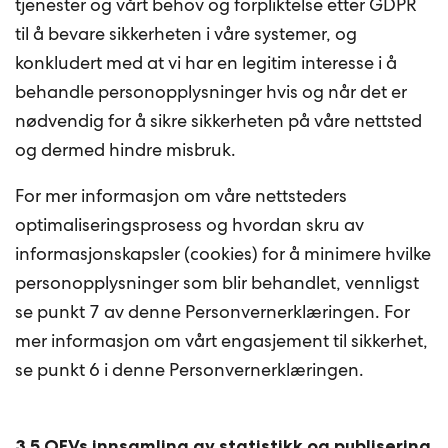
tjenester og vårt behov og forpliktelse etter GDPR
til å bevare sikkerheten i våre systemer, og
konkludert med at vi har en legitim interesse i å
behandle personopplysninger hvis og når det er
nødvendig for å sikre sikkerheten på våre nettsted
og dermed hindre misbruk.
For mer informasjon om våre nettsteders
optimaliseringsprosess og hvordan skru av
informasjonskapsler (cookies) for å minimere hvilke
personopplysninger som blir behandlet, vennligst
se punkt 7 av denne Personvernerklæringen. For
mer informasjon om vårt engasjement til sikkerhet,
se punkt 6 i denne Personvernerklæringen.
3.5 OFVs innsamling av statistikk og publisering