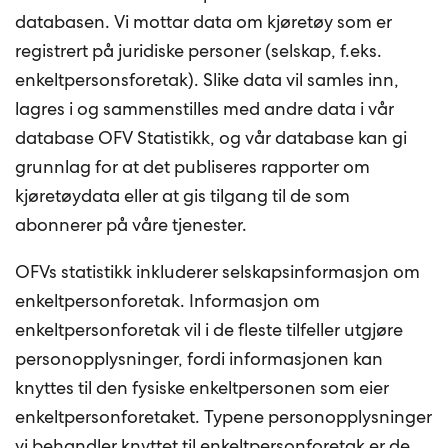
databasen. Vi mottar data om kjøretøy som er
registrert på juridiske personer (selskap, f.eks.
enkeltpersonsforetak). Slike data vil samles inn,
lagres i og sammenstilles med andre data i vår
database OFV Statistikk, og vår database kan gi
grunnlag for at det publiseres rapporter om
kjøretøydata eller at gis tilgang til de som
abonnerer på våre tjenester.
OFVs statistikk inkluderer selskapsinformasjon om
enkeltpersonforetak. Informasjon om
enkeltpersonforetak vil i de fleste tilfeller utgjøre
personopplysninger, fordi informasjonen kan
knyttes til den fysiske enkeltpersonen som eier
enkeltpersonforetaket. Typene personopplysninger
vi behandler knyttet til enkeltpersonforetak er de