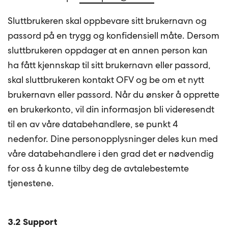
Sluttbrukeren skal oppbevare sitt brukernavn og
passord på en trygg og konfidensiell måte. Dersom
sluttbrukeren oppdager at en annen person kan
ha fått kjennskap til sitt brukernavn eller passord,
skal sluttbrukeren kontakt OFV og be om et nytt
brukernavn eller passord. Når du ønsker å opprette
en brukerkonto, vil din informasjon bli videresendt
til en av våre databehandlere, se punkt 4
nedenfor. Dine personopplysninger deles kun med
våre databehandlere i den grad det er nødvendig
for oss å kunne tilby deg de avtalebestemte
tjenestene.
3.2 Support