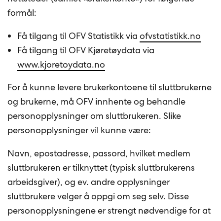
formål:
Få tilgang til OFV Statistikk via
ofvstatistikk.no
Få tilgang til OFV Kjøretøydata via
www.kjoretoydata.no
For å kunne levere brukerkontoene til sluttbrukerne
og brukerne, må OFV innhente og behandle
personopplysninger om sluttbrukeren. Slike
personopplysninger vil kunne være:
Navn, epostadresse, passord, hvilket medlem
sluttbrukeren er tilknyttet (typisk sluttbrukerens
arbeidsgiver), og ev. andre opplysninger
sluttbrukere velger å oppgi om seg selv. Disse
personopplysningene er strengt nødvendige for at