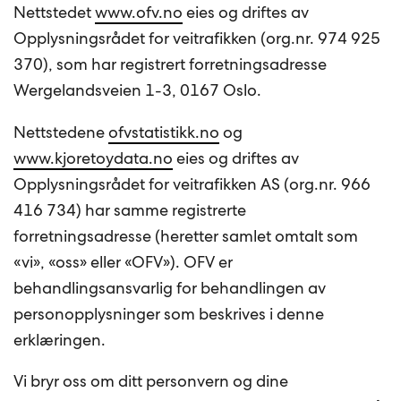
Nettstedet
www.ofv.no
eies og driftes av
Opplysningsrådet for veitrafikken (org.nr. 974 925
370), som har registrert forretningsadresse
Wergelandsveien 1-3, 0167 Oslo.
Nettstedene
ofvstatistikk.no
og
www.kjoretoydata.no
eies og driftes av
Opplysningsrådet for veitrafikken AS (org.nr. 966
416 734) har samme registrerte
forretningsadresse (heretter samlet omtalt som
«vi», «oss» eller «OFV»). OFV er
behandlingsansvarlig for behandlingen av
personopplysninger som beskrives i denne
erklæringen.
Vi bryr oss om ditt personvern og dine