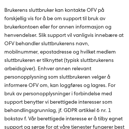
Brukerens sluttbruker kan kontakte OFV på
forskjellig vis for å be om support til bruk av
brukerkontoen eller for annen informasjon og
henvendelser. Slik support vil vanligvis innebære at
OFV behandler sluttbrukerens navn,
mobilnummer, epostadresse og hvilket medlem
sluttbrukeren er tilknyttet (typisk sluttbrukerens
arbeidsgiver). Enhver annen relevant
personopplysning som sluttbrukeren velger å
informere OFV om, kan loggføres og lagres. For
bruk av personopplysninger i forbindelse med
support benytter vi berettigede interesser som
behandlingsgrunnlag, jf. GDPR artikkel 6 nr. 1
bokstav f. Vår berettigede interesse er å tilby egnet
support og sørge for at våre tjenester fungerer best