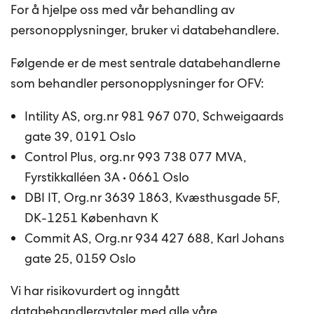
For å hjelpe oss med vår behandling av
personopplysninger, bruker vi databehandlere.
Følgende er de mest sentrale databehandlerne
som behandler personopplysninger for OFV:
Intility AS, org.nr 981 967 070, Schweigaards
gate 39, 0191 Oslo
Control Plus, org.nr 993 738 077 MVA,
Fyrstikkalléen 3A • 0661 Oslo
DBI IT, Org.nr 3639 1863, Kvæsthusgade 5F,
DK-1251 København K
Commit AS, Org.nr 934 427 688, Karl Johans
gate 25, 0159 Oslo
Vi har risikovurdert og inngått
databehandleravtaler med alle våre