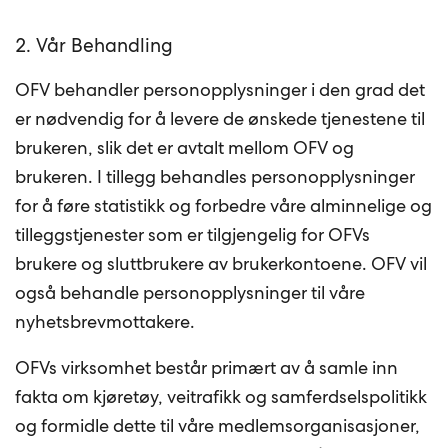
2. Vår Behandling
OFV behandler personopplysninger i den grad det
er nødvendig for å levere de ønskede tjenestene til
brukeren, slik det er avtalt mellom OFV og
brukeren. I tillegg behandles personopplysninger
for å føre statistikk og forbedre våre alminnelige og
tilleggstjenester som er tilgjengelig for OFVs
brukere og sluttbrukere av brukerkontoene. OFV vil
også behandle personopplysninger til våre
nyhetsbrevmottakere.
OFVs virksomhet består primært av å samle inn
fakta om kjøretøy, veitrafikk og samferdselspolitikk
og formidle dette til våre medlemsorganisasjoner,