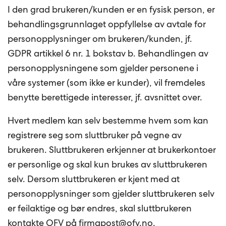
I den grad brukeren/kunden er en fysisk person, er
behandlingsgrunnlaget oppfyllelse av avtale for
personopplysninger om brukeren/kunden, jf.
GDPR artikkel 6 nr. 1 bokstav b. Behandlingen av
personopplysningene som gjelder personene i
våre systemer (som ikke er kunder), vil fremdeles
benytte berettigede interesser, jf. avsnittet over.
Hvert medlem kan selv bestemme hvem som kan
registrere seg som sluttbruker på vegne av
brukeren. Sluttbrukeren erkjenner at brukerkontoer
er personlige og skal kun brukes av sluttbrukeren
selv. Dersom sluttbrukeren er kjent med at
personopplysninger som gjelder sluttbrukeren selv
er feilaktige og bør endres, skal sluttbrukeren
kontakte OFV på
firmapost@ofv.no
.