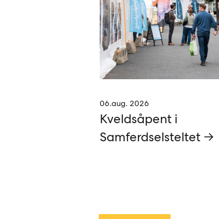
06.aug. 2026
Kveldsåpent i
Samferdselsteltet →