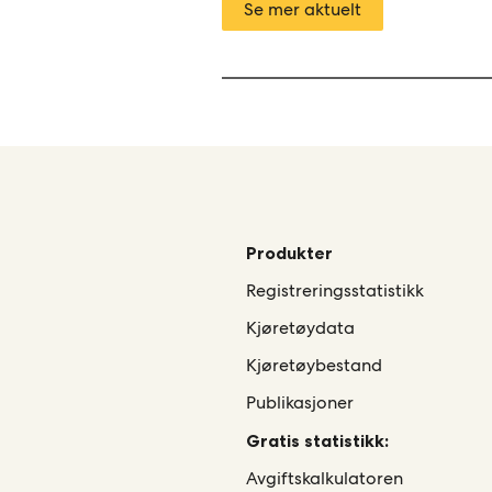
Se mer aktuelt
Produkter
Registreringsstatistikk
Kjøretøydata
Kjøretøybestand
Publikasjoner
Gratis statistikk:
Avgiftskalkulatoren