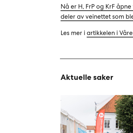
Nå er H, FrP og KrF åpne 
deler av veinettet som ble
Les mer i
artikkelen i Vår
Aktuelle saker