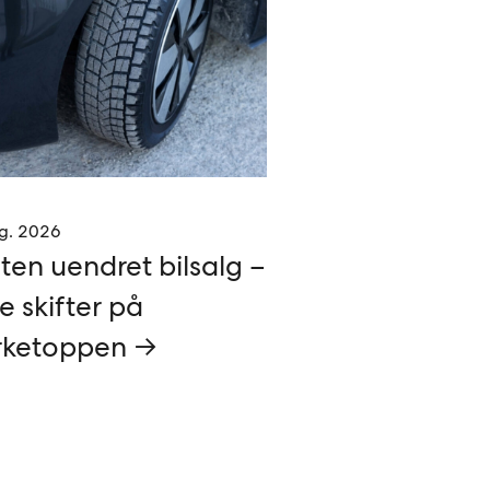
g. 2026
ten uendret bilsalg –
e skifter på
ketoppen →