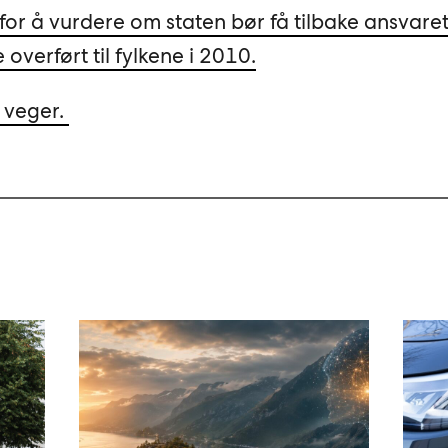
for å vurdere om staten bør få tilbake ansvaret
 overført til fylkene i 2010.
e veger.