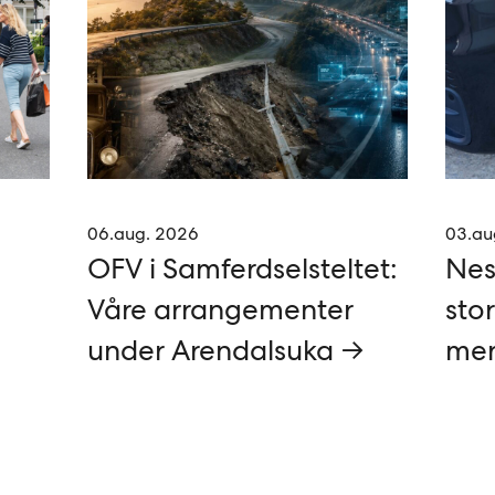
06.aug. 2026
03.au
OFV i Samferdselsteltet:
Nes
Våre arrangementer
stor
under Arendalsuka →
mer