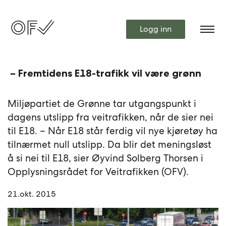
Logg inn
– Fremtidens E18-trafikk vil være grønn
Miljøpartiet de Grønne tar utgangspunkt i
dagens utslipp fra veitrafikken, når de sier nei
til E18. – Når E18 står ferdig vil nye kjøretøy ha
tilnærmet null utslipp. Da blir det meningsløst
å si nei til E18, sier Øyvind Solberg Thorsen i
Opplysningsrådet for Veitrafikken (OFV).
21.okt. 2015