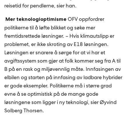
reisetid for pendlerne, sier han.
OFV oppfordrer
Mer teknologioptimisme
politikerne til å løfte blikket og søke mer
fremtidsrettede løsninger. – Hvis klimautslipp er
problemet, er ikke skroting av E18 løsningen.
Løsningen er snarere å sørge for at vi har et
avgiftssystem som gjør at folk kommer seg fra A til
B på en rask og miljøvennlig måte. Innfasingen av
elbilen og starten på innfasing av ladbare hybrider
er gode eksempler. Politikerne må i større grad
evne å se optimistisk på de mange gode
løsningene som ligger i ny teknologi, sier Øyvind
Solberg Thorsen.