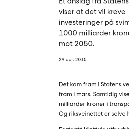
Et anslag fra Staten
viser at det vil kreve
investeringer på svi
1000 milliarder kron
mot 2050.
29.apr. 2015
Det kom fram i Statens ve
fram i mars. Samtidig vis
milliarder kroner i trans
Og riksveinettet er selve