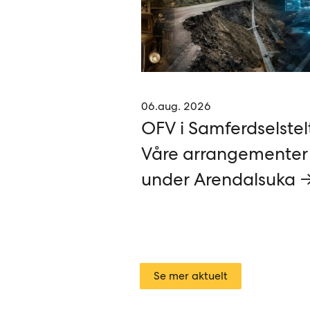
06.aug. 2026
OFV i Samferdselstel
Våre arrangementer
under Arendalsuka 
Se mer aktuelt