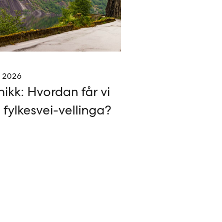
. 2026
nikk: Hvordan får vi
i fylkesvei-vellinga?