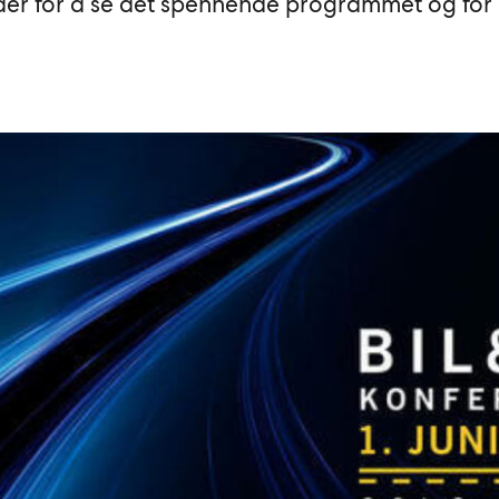
under for å se det spennende programmet og for