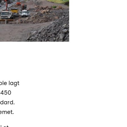
le lagt
e 450
ndard.
temet.