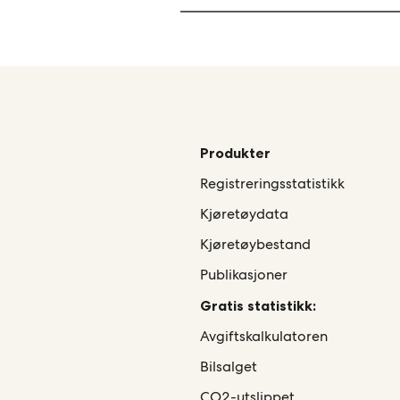
Produkter
Registreringsstatistikk
Kjøretøydata
Kjøretøybestand
Publikasjoner
Gratis statistikk:
Avgiftskalkulatoren
Bilsalget
CO2-utslippet