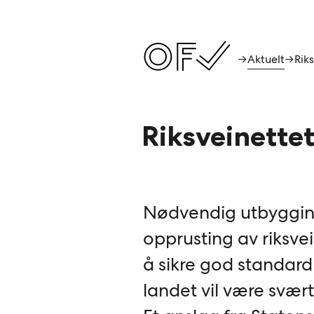
Aktuelt
→
→
Riksveinette
Nødvendig utbyggi
opprusting av riksvei
å sikre god standard
landet vil være svært