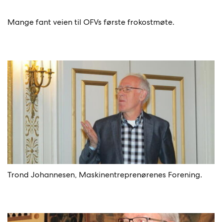
Mange fant veien til OFVs første frokostmøte.
Trond Johannesen, Maskinentreprenørenes Forening.