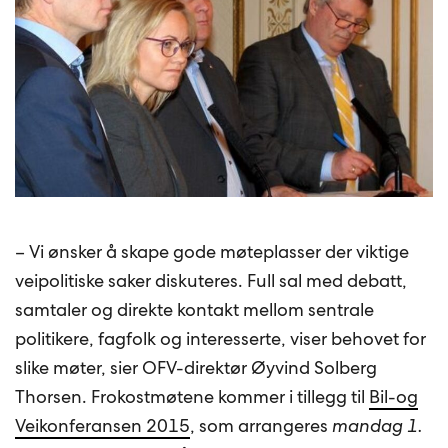
– Vi ønsker å skape gode møteplasser der viktige
veipolitiske saker diskuteres. Full sal med debatt,
samtaler og direkte kontakt mellom sentrale
politikere, fagfolk og interesserte, viser behovet for
slike møter, sier OFV-direktør Øyvind Solberg
Thorsen. Frokostmøtene kommer i tillegg til
Bil-og
Veikonferansen 2015
, som arrangeres
mandag 1.