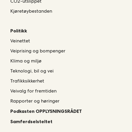
CO2-utslippet
Kjøretøybestanden
Politikk
Veinettet
Veiprising og bompenger
Klima og miljø
Teknologi, bil og vei
Trafikksikkerhet
Veivalg for fremtiden
Rapporter og høringer
Podkasten OPPLYSNINGSRÅDET
Samferdselsteltet