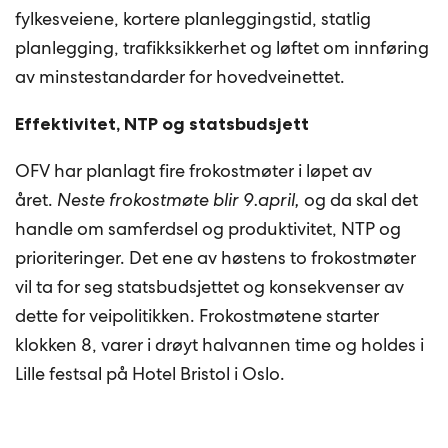
fylkesveiene, kortere planleggingstid, statlig
planlegging, trafikksikkerhet og løftet om innføring
av minstestandarder for hovedveinettet.
Effektivitet, NTP og statsbudsjett
OFV har planlagt fire frokostmøter i løpet av
året.
Neste frokostmøte blir 9.april,
og da skal det
handle om samferdsel og produktivitet, NTP og
prioriteringer. Det ene av høstens to frokostmøter
vil ta for seg statsbudsjettet og konsekvenser av
dette for veipolitikken. Frokostmøtene starter
klokken 8, varer i drøyt halvannen time og holdes i
Lille festsal på Hotel Bristol i Oslo.