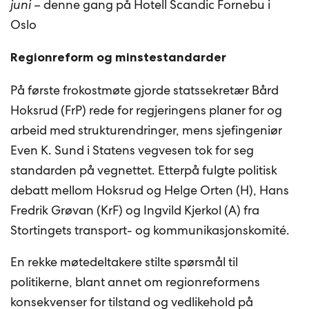
juni
– denne gang på Hotell Scandic Fornebu i
Oslo
Regionreform og minstestandarder
På første frokostmøte gjorde statssekretær Bård
Hoksrud (FrP) rede for regjeringens planer for og
arbeid med strukturendringer, mens sjefingeniør
Even K. Sund i Statens vegvesen tok for seg
standarden på vegnettet. Etterpå fulgte politisk
debatt mellom Hoksrud og Helge Orten (H), Hans
Fredrik Grøvan (KrF) og Ingvild Kjerkol (A) fra
Stortingets transport- og kommunikasjonskomité.
En rekke møtedeltakere stilte spørsmål til
politikerne, blant annet om regionreformens
konsekvenser for tilstand og vedlikehold på