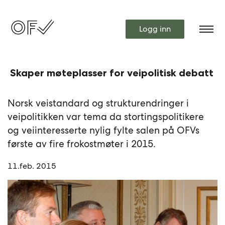
Logg inn
Skaper møteplasser for veipolitisk debatt
Norsk veistandard og strukturendringer i
veipolitikken var tema da stortingspolitikere
og veiinteresserte nylig fylte salen på OFVs
første av fire frokostmøter i 2015.
11.feb. 2015