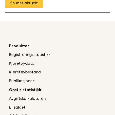
Se mer aktuelt
Produkter
Registreringsstatistikk
Kjøretøydata
Kjøretøybestand
Publikasjoner
Gratis statistikk:
Avgiftskalkulatoren
Bilsalget