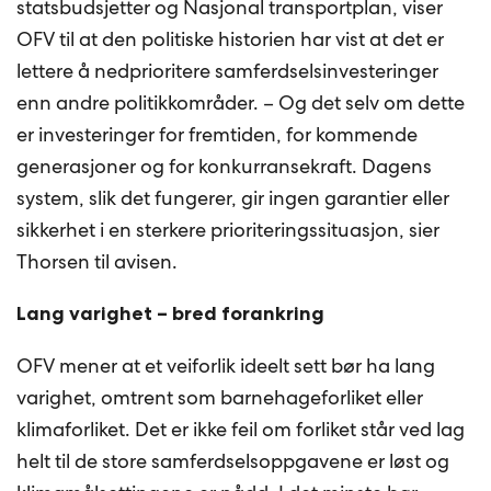
statsbudsjetter og Nasjonal transportplan, viser
OFV til at den politiske historien har vist at det er
lettere å nedprioritere samferdselsinvesteringer
enn andre politikkområder. – Og det selv om dette
er investeringer for fremtiden, for kommende
generasjoner og for konkurransekraft. Dagens
system, slik det fungerer, gir ingen garantier eller
sikkerhet i en sterkere prioriteringssituasjon, sier
Thorsen til avisen.
Lang varighet – bred forankring
OFV mener at et veiforlik ideelt sett bør ha lang
varighet, omtrent som barnehageforliket eller
klimaforliket. Det er ikke feil om forliket står ved lag
helt til de store samferdselsoppgavene er løst og