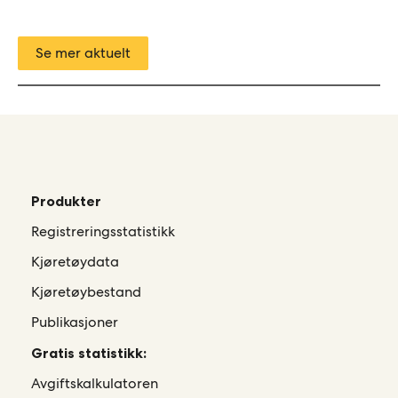
Se mer aktuelt
Produkter
Registreringsstatistikk
Kjøretøydata
Kjøretøybestand
Publikasjoner
Gratis statistikk:
Avgiftskalkulatoren