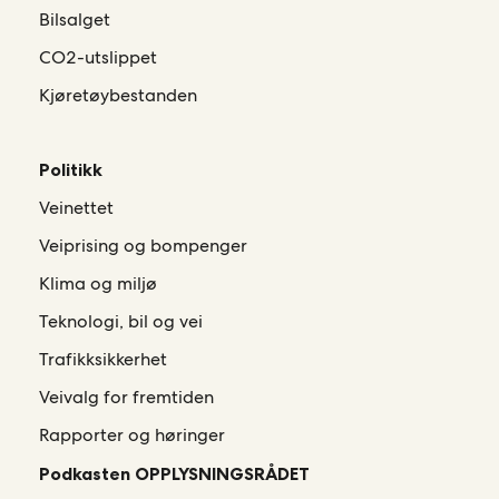
Bilsalget
CO2-utslippet
Kjøretøybestanden
Politikk
Veinettet
Veiprising og bompenger
Klima og miljø
Teknologi, bil og vei
Trafikksikkerhet
Veivalg for fremtiden
Rapporter og høringer
Podkasten OPPLYSNINGSRÅDET