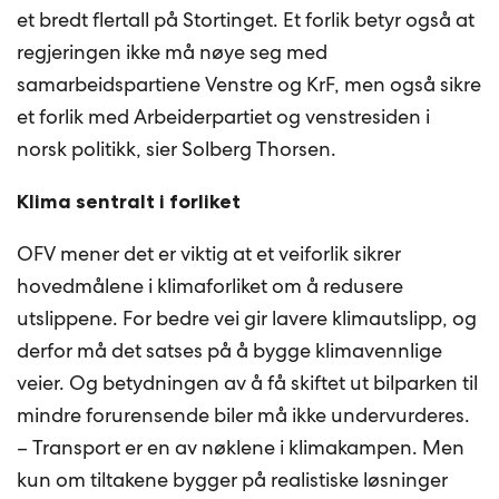
et bredt flertall på Stortinget. Et forlik betyr også at
regjeringen ikke må nøye seg med
samarbeidspartiene Venstre og KrF, men også sikre
et forlik med Arbeiderpartiet og venstresiden i
norsk politikk, sier Solberg Thorsen.
Klima sentralt i forliket
OFV mener det er viktig at et veiforlik sikrer
hovedmålene i klimaforliket om å redusere
utslippene. For bedre vei gir lavere klimautslipp, og
derfor må det satses på å bygge klimavennlige
veier. Og betydningen av å få skiftet ut bilparken til
mindre forurensende biler må ikke undervurderes.
– Transport er en av nøklene i klimakampen. Men
kun om tiltakene bygger på realistiske løsninger