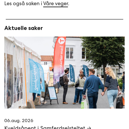
Les også saken i
Våre veger
.
Aktuelle saker
06.aug. 2026
Kveldsåpent i Samferdselsteltet →