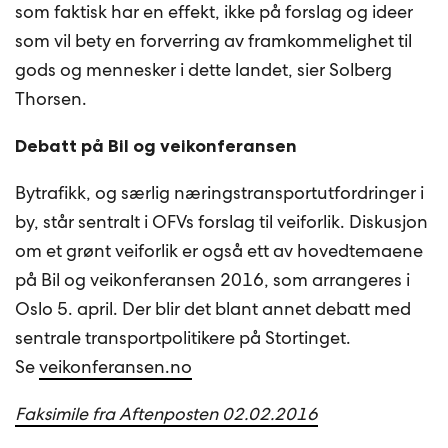
som faktisk har en effekt, ikke på forslag og ideer
som vil bety en forverring av framkommelighet til
gods og mennesker i dette landet, sier Solberg
Thorsen.
Debatt på Bil og veikonferansen
Bytrafikk, og særlig næringstransportutfordringer i
by, står sentralt i OFVs forslag til veiforlik. Diskusjon
om et grønt veiforlik er også ett av hovedtemaene
på Bil og veikonferansen 2016, som arrangeres i
Oslo 5. april. Der blir det blant annet debatt med
sentrale transportpolitikere på Stortinget.
Se
veikonferansen.no
Faksimile fra Aftenposten 02.02.2016