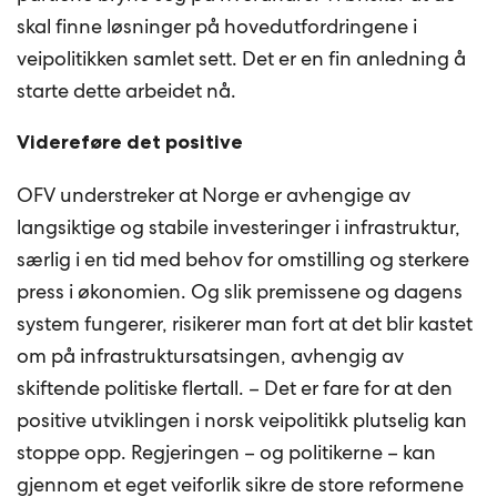
skal finne løsninger på hovedutfordringene i
veipolitikken samlet sett. Det er en fin anledning å
starte dette arbeidet nå.
Videreføre det positive
OFV understreker at Norge er avhengige av
langsiktige og stabile investeringer i infrastruktur,
særlig i en tid med behov for omstilling og sterkere
press i økonomien. Og slik premissene og dagens
system fungerer, risikerer man fort at det blir kastet
om på infrastruktursatsingen, avhengig av
skiftende politiske flertall. – Det er fare for at den
positive utviklingen i norsk veipolitikk plutselig kan
stoppe opp. Regjeringen – og politikerne – kan
gjennom et eget veiforlik sikre de store reformene