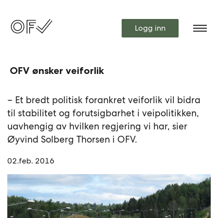
Logg inn
OFV ønsker veiforlik
– Et bredt politisk forankret veiforlik vil bidra
til stabilitet og forutsigbarhet i veipolitikken,
uavhengig av hvilken regjering vi har, sier
Øyvind Solberg Thorsen i OFV.
02.feb. 2016