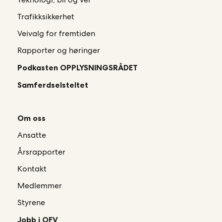
Trafikksikkerhet
Veivalg for fremtiden
Rapporter og høringer
Podkasten OPPLYSNINGSRÅDET
Samferdselsteltet
Om oss
Ansatte
Årsrapporter
Kontakt
Medlemmer
Styrene
Jobb i OFV