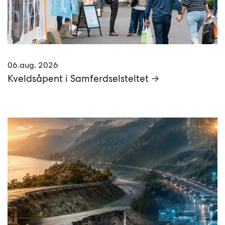
06.aug. 2026
Kveldsåpent i Samferdselsteltet →