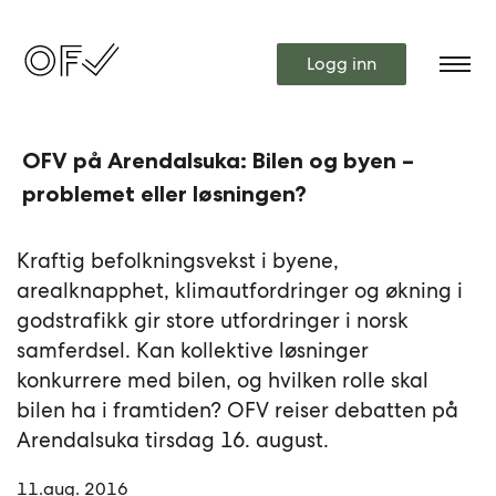
Logg inn
OFV på Arendalsuka: Bilen og byen –
problemet eller løsningen?
Kraftig befolkningsvekst i byene,
arealknapphet, klimautfordringer og økning i
godstrafikk gir store utfordringer i norsk
samferdsel. Kan kollektive løsninger
konkurrere med bilen, og hvilken rolle skal
bilen ha i framtiden? OFV reiser debatten på
Arendalsuka tirsdag 16. august.
11.aug. 2016