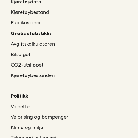
Kjøretøydata
Kjøretøybestand
Publikasjoner
Gratis statistikk:
Avgiftskalkulatoren
Bilsalget
CO2-utslippet
Kjøretøybestanden
Politikk
Veinettet
Veiprising og bompenger
Klima og miljø
Teknologi, bil og vei