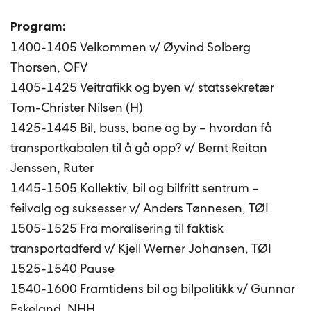
Program:
1400-1405 Velkommen v/ Øyvind Solberg
Thorsen, OFV
1405-1425 Veitrafikk og byen v/ statssekretær
Tom-Christer Nilsen (H)
1425-1445 Bil, buss, bane og by – hvordan få
transportkabalen til å gå opp? v/ Bernt Reitan
Jenssen, Ruter
1445-1505 Kollektiv, bil og bilfritt sentrum –
feilvalg og suksesser v/ Anders Tønnesen, TØI
1505-1525 Fra moralisering til faktisk
transportadferd v/ Kjell Werner Johansen, TØI
1525-1540 Pause
1540-1600 Framtidens bil og bilpolitikk v/ Gunnar
Eskeland, NHH