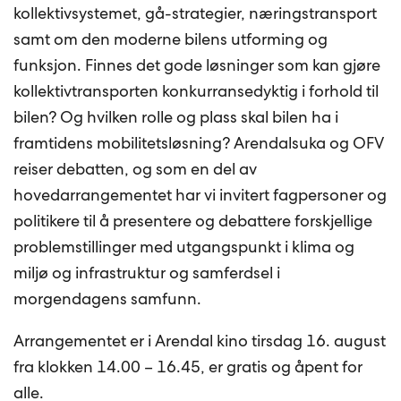
kollektivsystemet, gå-strategier, næringstransport
samt om den moderne bilens utforming og
funksjon. Finnes det gode løsninger som kan gjøre
kollektivtransporten konkurransedyktig i forhold til
bilen? Og hvilken rolle og plass skal bilen ha i
framtidens mobilitetsløsning? Arendalsuka og OFV
reiser debatten, og som en del av
hovedarrangementet har vi invitert fagpersoner og
politikere til å presentere og debattere forskjellige
problemstillinger med utgangspunkt i klima og
miljø og infrastruktur og samferdsel i
morgendagens samfunn.
Arrangementet er i Arendal kino tirsdag 16. august
fra klokken 14.00 – 16.45, er gratis og åpent for
alle.