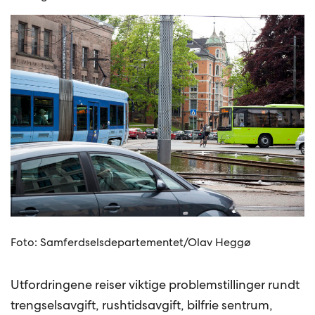
Foto: Samferdselsdepartementet/Olav Heggø
Utfordringene reiser viktige problemstillinger rundt
trengselsavgift, rushtidsavgift, bilfrie sentrum,