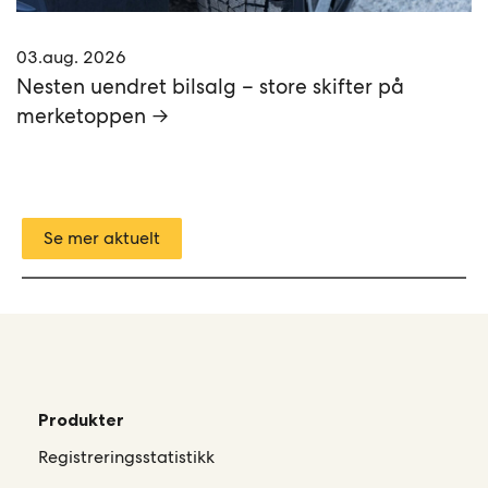
03.aug. 2026
Nesten uendret bilsalg – store skifter på
merketoppen →
Se mer aktuelt
Produkter
Registreringsstatistikk