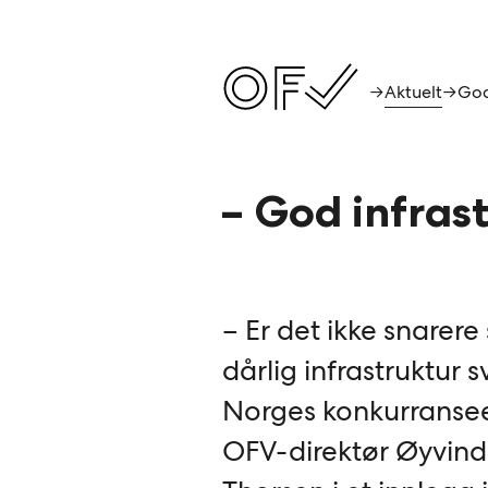
Aktuelt
→
→
– God infras
– Er det ikke snarere 
dårlig infrastruktur 
Norges konkurranse
OFV-direktør Øyvind