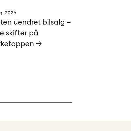
g. 2026
ten uendret bilsalg –
e skifter på
ketoppen →