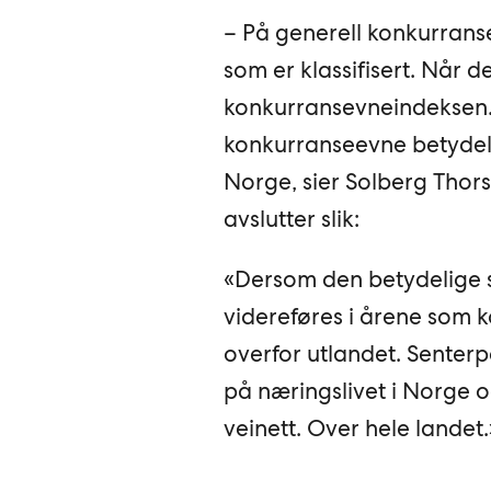
– På generell konkurran
som er klassifisert. Når 
konkurransevneindeksen. 
konkurranseevne betydeli
Norge, sier Solberg Thors
avslutter slik:
«Dersom den betydelige s
videreføres i årene som 
overfor utlandet. Senter
på næringslivet i Norge og
veinett. Over hele landet.