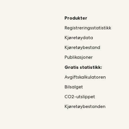
Produkter
Registreringsstatistikk
Kjøretøydata
Kjøretøybestand
Publikasjoner
Gratis statistikk:
Avgiftskalkulatoren
Bilsalget
CO2-utslippet
Kjøretøybestanden