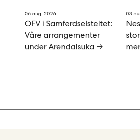
06.aug. 2026
03.au
OFV i Samferdselsteltet:
Nes
Våre arrangementer
stor
under Arendalsuka →
mer