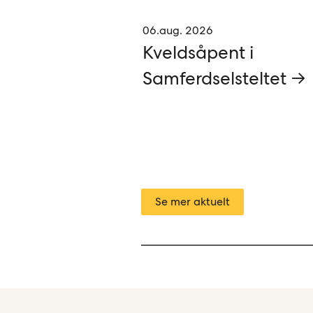
06.aug. 2026
Kveldsåpent i
Samferdselsteltet →
Se mer aktuelt