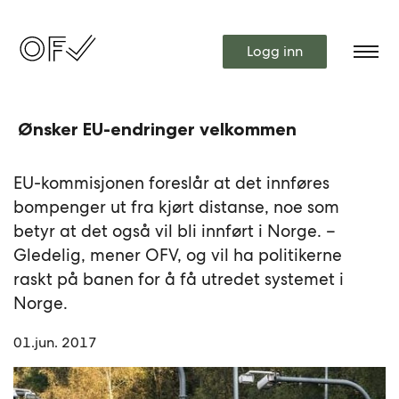
Logg inn
Ønsker EU-endringer velkommen
EU-kommisjonen foreslår at det innføres
bompenger ut fra kjørt distanse, noe som
betyr at det også vil bli innført i Norge. –
Gledelig, mener OFV, og vil ha politikerne
raskt på banen for å få utredet systemet i
Norge.
01.jun. 2017