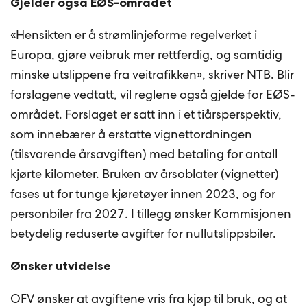
Gjelder også EØS-området
«Hensikten er å strømlinjeforme regelverket i
Europa, gjøre veibruk mer rettferdig, og samtidig
minske utslippene fra veitrafikken», skriver NTB. Blir
forslagene vedtatt, vil reglene også gjelde for EØS-
området. Forslaget er satt inn i et tiårsperspektiv,
som innebærer å erstatte vignettordningen
(tilsvarende årsavgiften) med betaling for antall
kjørte kilometer. Bruken av årsoblater (vignetter)
fases ut for tunge kjøretøyer innen 2023, og for
personbiler fra 2027. I tillegg ønsker Kommisjonen
betydelig reduserte avgifter for nullutslippsbiler.
Ønsker utvidelse
OFV ønsker at avgiftene vris fra kjøp til bruk, og at