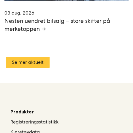
03.aug. 2026
Nesten uendret bilsalg – store skifter på
merketoppen →
Se mer aktuelt
Produkter
Registreringsstatistikk
Kjøretøydata