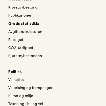
Kjøretøybestand
Publikasjoner
Gratis statistikk:
Avgiftskalkulatoren
Bilsalget
CO2-utslippet
Kjøretøybestanden
Politikk
Veinettet
Veiprising og bompenger
Klima og miljø
Teknologi, bil og vei