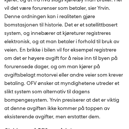
vil det være forurenser som betaler, sier Yrvin.
Denne ordningen kan i realiteten gjøre
bomstasjonen til historie. Det er et satellittbasert
system, og innebærer at kjøreturer registreres
elektronisk, og at man betaler i forhold til bruk av
veien. En brikke i bilen vil for eksempel registrere
om det er høyere avgift for å reise inn til byen på
forurensede dager, og om man kjører på
avgiftsbelagt motorvei eller andre veier som krever
betaling. OFV ønsker at myndighetene utreder et
slikt system som alternativ til dagens
bompengesystem. Yrvin presiserer at det er viktig
at denne avgiften ikke kommer på toppen av
eksisterende avgifter, men erstatter dem.