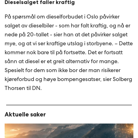
Dieselsalget faller kraftig
På spørsmål om dieselforbudet i Oslo påvirker
salget av dieselbiler - som har falt kraftig, og nå er
nede på 20-tallet - sier han at det påvirker salget
mye, og at vi ser kraftige utslag i storbyene. – Dette
kommer nok bare til på fortsette. Det er fortsatt
sånn at diesel er et greit alternativ for mange.
Spesielt for dem som ikke bor der man risikerer
kjøreforbud og høye bompengesatser, sier Solberg
Thorsen til DN.
Aktuelle saker