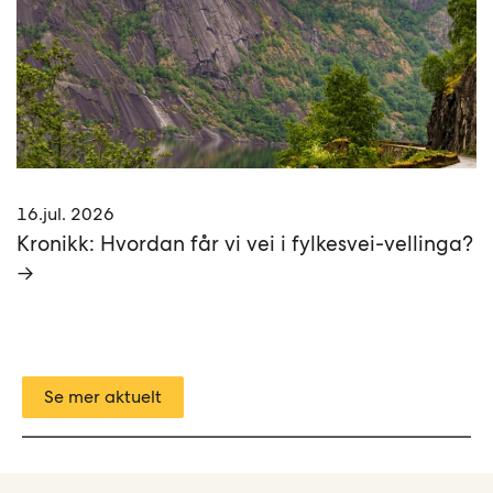
16.jul. 2026
Kronikk: Hvordan får vi vei i fylkesvei-vellinga?
→
Se mer aktuelt