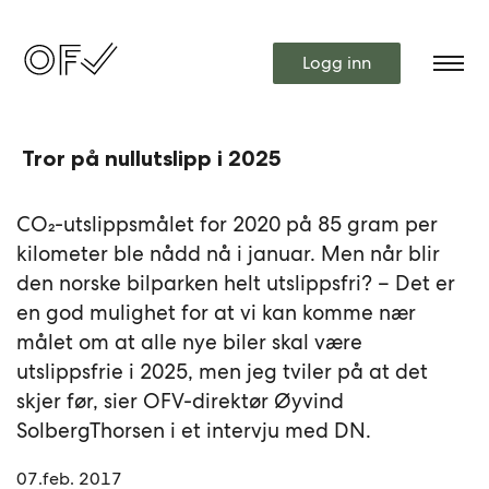
Logg inn
Tror på nullutslipp i 2025
CO₂-utslippsmålet for 2020 på 85 gram per
kilometer ble nådd nå i januar. Men når blir
den norske bilparken helt utslippsfri? – Det er
en god mulighet for at vi kan komme nær
målet om at alle nye biler skal være
utslippsfrie i 2025, men jeg tviler på at det
skjer før, sier OFV-direktør Øyvind
SolbergThorsen i et intervju med DN.
07.feb. 2017