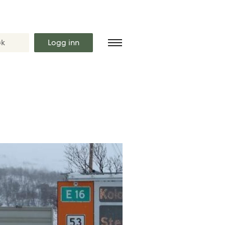
Logg inn