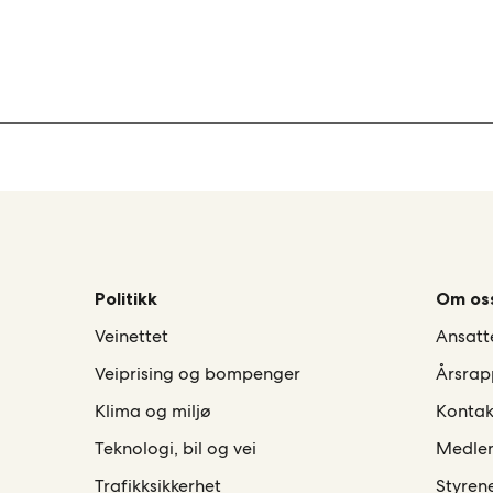
Politikk
Om os
Veinettet
Ansatt
Veiprising og bompenger
Årsrap
Klima og miljø
Kontak
Teknologi, bil og vei
Medle
Trafikksikkerhet
Styren