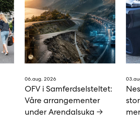
06.aug. 2026
03.au
OFV i Samferdselsteltet:
Nes
Våre arrangementer
stor
under Arendalsuka →
mer