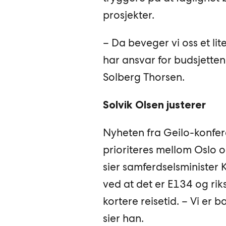
prosjekter.
– Da beveger vi oss et lite
har ansvar for budsjetten
Solberg Thorsen.
Solvik Olsen justerer
Nyheten fra Geilo-konferan
prioriteres mellom Oslo 
sier samferdselsminister K
ved at det er E134 og riks
kortere reisetid. – Vi er
sier han.