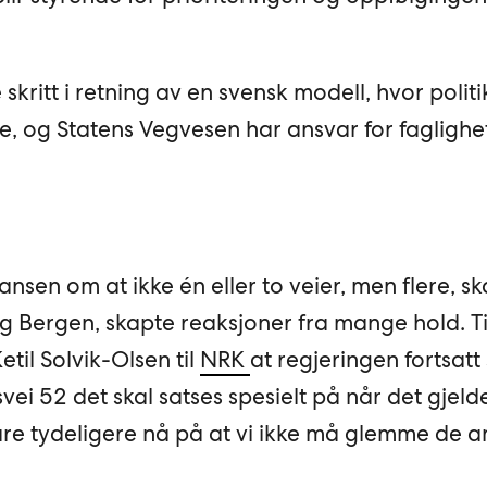
 skritt i retning av en svensk modell, hvor polit
e, og Statens Vegvesen har ansvar for faglighet
sen om at ikke én eller to veier, men flere, sk
og Bergen, skapte reaksjoner fra mange hold. T
etil Solvik-Olsen til
NRK
at regjeringen fortsatt 
vei 52 det skal satses spesielt på når det gjeld
 bare tydeligere nå på at vi ikke må glemme de a