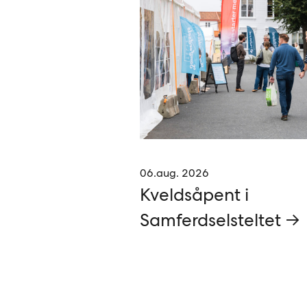
06.aug. 2026
Kveldsåpent i
Samferdselsteltet →