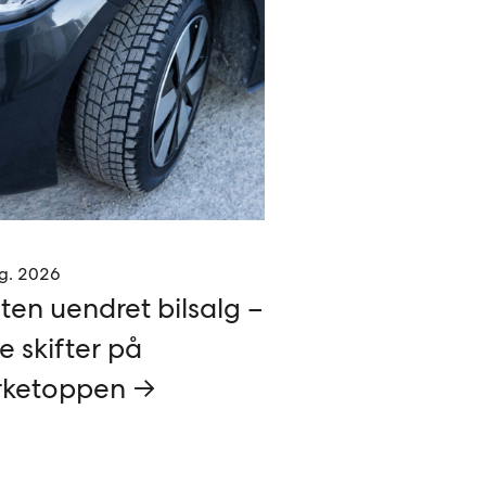
g. 2026
ten uendret bilsalg –
e skifter på
ketoppen →