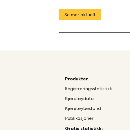
Se mer aktuelt
Produkter
Registreringsstatistikk
Kjøretøydata
Kjøretøybestand
Publikasjoner
Gratis statistikk: