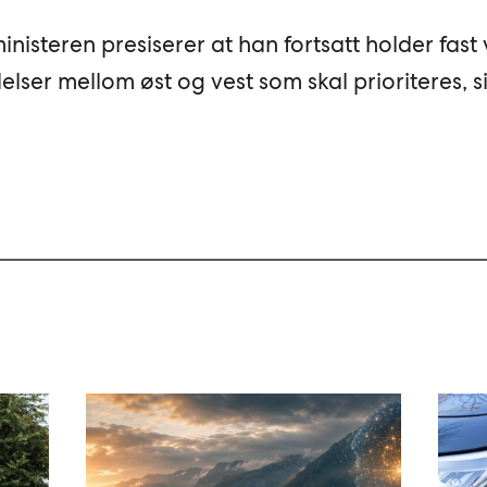
inisteren presiserer at han fortsatt holder fast
lser mellom øst og vest som skal prioriteres, s