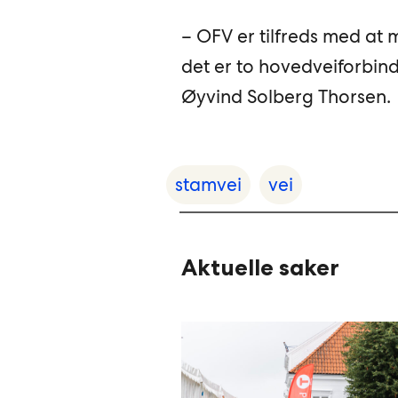
– OFV er tilfreds med at m
det er to hovedveiforbinde
Øyvind Solberg Thorsen.
stamvei
vei
Aktuelle saker