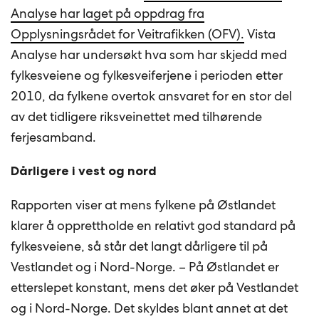
Analyse har laget på oppdrag fra
Opplysningsrådet for Veitrafikken (OFV).
Vista
Analyse har undersøkt hva som har skjedd med
fylkesveiene og fylkesveiferjene i perioden etter
2010, da fylkene overtok ansvaret for en stor del
av det tidligere riksveinettet med tilhørende
ferjesamband.
Dårligere i vest og nord
Rapporten viser at mens fylkene på Østlandet
klarer å opprettholde en relativt god standard på
fylkesveiene, så står det langt dårligere til på
Vestlandet og i Nord-Norge. – På Østlandet er
etterslepet konstant, mens det øker på Vestlandet
og i Nord-Norge. Det skyldes blant annet at det