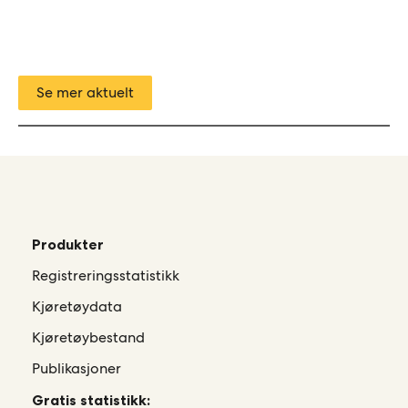
Se mer aktuelt
Produkter
Registreringsstatistikk
Kjøretøydata
Kjøretøybestand
Publikasjoner
Gratis statistikk: