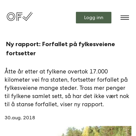
Logg inn
Ny rapport: Forfallet på fylkesveiene
fortsetter
Åtte år etter at fylkene overtok 17.000
kilometer vei fra staten, fortsetter forfallet på
fylkesveiene mange steder. Tross mer penger
til fylkene samlet sett, så har det ikke vært nok
til å stanse forfallet, viser ny rapport.
30.aug. 2018