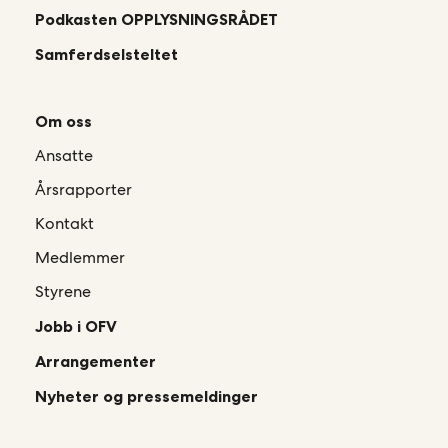
Podkasten OPPLYSNINGSRÅDET
Samferdselsteltet
Om oss
Ansatte
Årsrapporter
Kontakt
Medlemmer
Styrene
Jobb i OFV
Arrangementer
Nyheter og pressemeldinger