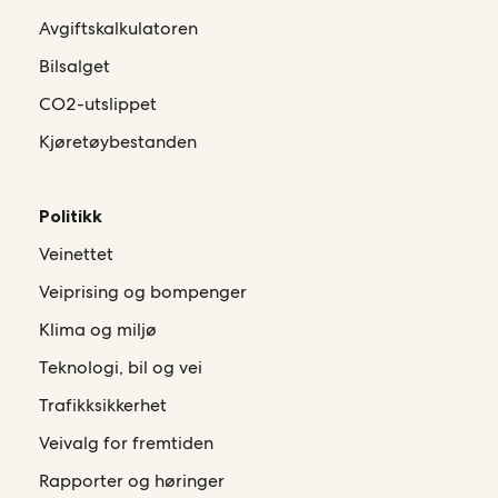
Avgiftskalkulatoren
Bilsalget
CO2-utslippet
Kjøretøybestanden
Politikk
Veinettet
Veiprising og bompenger
Klima og miljø
Teknologi, bil og vei
Trafikksikkerhet
Veivalg for fremtiden
Rapporter og høringer