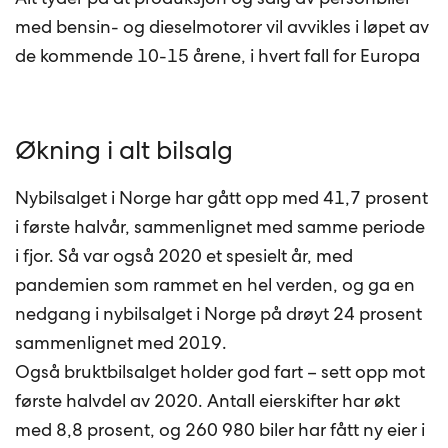
med bensin- og dieselmotorer vil avvikles i løpet av
de kommende 10-15 årene, i hvert fall for Europa
Økning i alt bilsalg
Nybilsalget i Norge har gått opp med 41,7 prosent
i første halvår, sammenlignet med samme periode
i fjor. Så var også 2020 et spesielt år, med
pandemien som rammet en hel verden, og ga en
nedgang i nybilsalget i Norge på drøyt 24 prosent
sammenlignet med 2019.
Også bruktbilsalget holder god fart – sett opp mot
første halvdel av 2020. Antall eierskifter har økt
med 8,8 prosent, og 260 980 biler har fått ny eier i