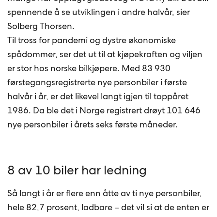
spennende å se utviklingen i andre halvår, sier
Solberg Thorsen.
Til tross for pandemi og dystre økonomiske
spådommer, ser det ut til at kjøpekraften og viljen
er stor hos norske bilkjøpere. Med 83 930
førstegangsregistrerte nye personbiler i første
halvår i år, er det likevel langt igjen til toppåret
1986. Da ble det i Norge registrert drøyt 101 646
nye personbiler i årets seks første måneder.
8 av 10 biler har ledning
Så langt i år er flere enn åtte av ti nye personbiler,
hele 82,7 prosent, ladbare – det vil si at de enten er