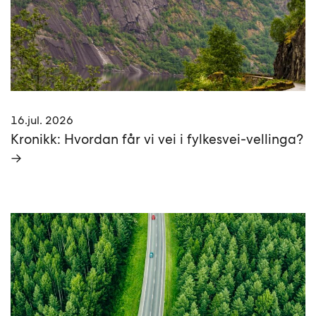
16.jul. 2026
Kronikk: Hvordan får vi vei i fylkesvei-vellinga?
→