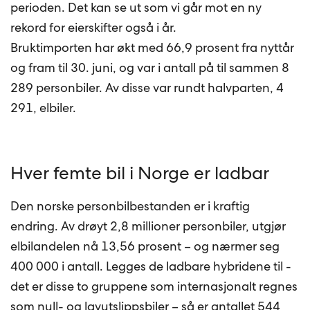
perioden. Det kan se ut som vi går mot en ny
rekord for eierskifter også i år.
Bruktimporten har økt med 66,9 prosent fra nyttår
og fram til 30. juni, og var i antall på til sammen 8
289 personbiler. Av disse var rundt halvparten, 4
291, elbiler.
Hver femte bil i Norge er ladbar
Den norske personbilbestanden er i kraftig
endring. Av drøyt 2,8 millioner personbiler, utgjør
elbilandelen nå 13,56 prosent – og nærmer seg
400 000 i antall. Legges de ladbare hybridene til -
det er disse to gruppene som internasjonalt regnes
som null- og lavutslippsbiler – så er antallet 544