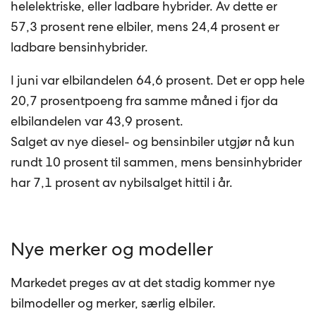
helelektriske, eller ladbare hybrider. Av dette er
57,3 prosent rene elbiler, mens 24,4 prosent er
ladbare bensinhybrider.
I juni var elbilandelen 64,6 prosent. Det er opp hele
20,7 prosentpoeng fra samme måned i fjor da
elbilandelen var 43,9 prosent.
Salget av nye diesel- og bensinbiler utgjør nå kun
rundt 10 prosent til sammen, mens bensinhybrider
har 7,1 prosent av nybilsalget hittil i år.
Nye merker og modeller
Markedet preges av at det stadig kommer nye
bilmodeller og merker, særlig elbiler.