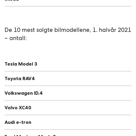
De 10 mest solgte bilmodellene, 1. halvår 2021
– antall:
Tesla Model 3
Toyota RAV4
Volkswagen ID.4
Volvo XC40
Audi e-tron