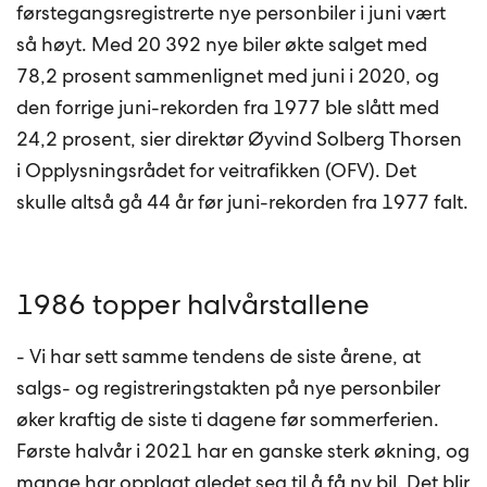
førstegangsregistrerte nye personbiler i juni vært
så høyt. Med 20 392 nye biler økte salget med
78,2 prosent sammenlignet med juni i 2020, og
den forrige juni-rekorden fra 1977 ble slått med
24,2 prosent, sier direktør Øyvind Solberg Thorsen
i Opplysningsrådet for veitrafikken (OFV). Det
skulle altså gå 44 år før juni-rekorden fra 1977 falt.
1986 topper halvårstallene
- Vi har sett samme tendens de siste årene, at
salgs- og registreringstakten på nye personbiler
øker kraftig de siste ti dagene før sommerferien.
Første halvår i 2021 har en ganske sterk økning, og
mange har opplagt gledet seg til å få ny bil. Det blir