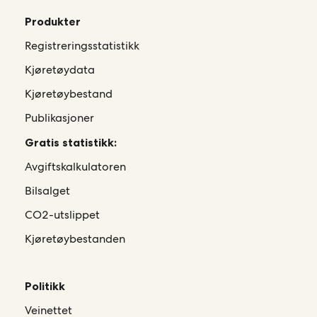
Produkter
Registreringsstatistikk
Kjøretøydata
Kjøretøybestand
Publikasjoner
Gratis statistikk:
Avgiftskalkulatoren
Bilsalget
CO2-utslippet
Kjøretøybestanden
Politikk
Veinettet