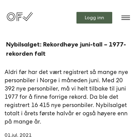
Logg inn
Nybilsalget: Rekordhøye juni-tall – 1977-
rekorden falt
Aldri før har det vært registrert så mange nye
personbiler i Norge i måneden juni. Med 20
392 nye personbiler, må vi helt tilbake til juni
1977 for å finne forrige rekord. Da ble det
registrert 16 415 nye personbiler. Nybilsalget
totalt i årets første halvår er også høyere enn
på mange år.
01.jul. 2021