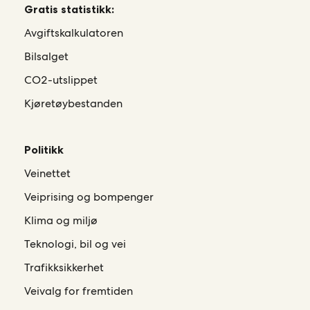
Gratis statistikk:
Avgiftskalkulatoren
Bilsalget
CO2-utslippet
Kjøretøybestanden
Politikk
Veinettet
Veiprising og bompenger
Klima og miljø
Teknologi, bil og vei
Trafikksikkerhet
Veivalg for fremtiden