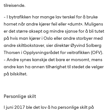
tilreisende.
- I bytrafikken har mange lav terskel for å bruke
hornet når andre kjører feil eller «dumt». Muligens
er det større aksept og mindre sjanse for å bli tutet
på hvis man kjører i Oslo eller andre storbyer med
andre skiltbokstaver, sier direktør Øyvind Solberg
Thorsen i Opplysningsrådet for veitrafikken (OFV).
- Andre synes kanskje det bare er morsomt, mens
andre kan ha annen tilhørighet til stedet de velger
på bilskiltet.
Personlige skilt
I juni 2017 ble det lov å ha personlige skilt på