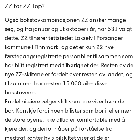
ZZ for ZZ Top?
Også bokstavkombinasjonen ZZ ønsker mange
seg, og fra januar og ut oktober i år, har 531 valgt
dette. ZZ tilhører tettstedet Lakselv i Porsanger
kommune i Finnmark, og det er kun 22 nye
førstegangsregistrerte personbiler til sammen som
har blitt registrert med tilhørighet der. Resten av de
nye ZZ-skiltene er fordelt over resten av landet, og
til sammen har nesten 15 000 biler disse
bokstavene.
En del bileiere velger skilt som ikke viser hvor de
bor. Kanskje fordi noen bilister som bor i, eller nær
de store byene, ikke alltid er komfortable med å
kjøre der, og derfor håper på forståelse fra
medtrafikanter hvis bilskiltet viser at de er