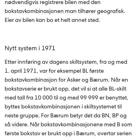
nødvendigvis registrere bilen med den
bokstavkombinasjonen man tilhører geografisk.
Eier av bilen kan bo et helt annet sted.
Nytt system i 1971
Etter innføring av dagens skiltsystem, fra og med
1. april 1971, var for eksempel BL første
bokstavkombinasjon for Asker og Bærum. Når en
bokstavserie er brukt opp, det vil si at alle BL-skilt
med tall fra 10 000 til og med 99 999 er benyttet,
byttes bokstavkombinasjonen i skiltsystemet til
neste gruppe. For Bærum betyr det da BN, BP og
så videre. Når bokstavkombinasjonene med B som
første bokstav er brukt opp i Bærum, overtar serien