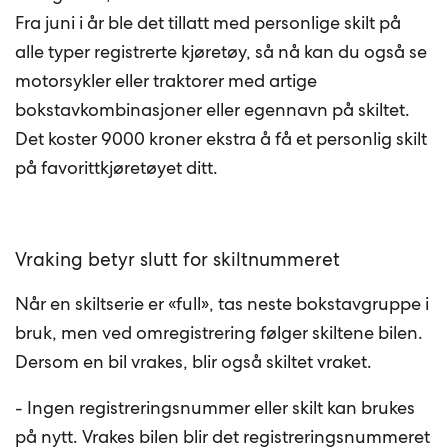
Fra juni i år ble det tillatt med personlige skilt på
alle typer registrerte kjøretøy, så nå kan du også se
motorsykler eller traktorer med artige
bokstavkombinasjoner eller egennavn på skiltet.
Det koster 9000 kroner ekstra å få et personlig skilt
på favorittkjøretøyet ditt.
Vraking betyr slutt for skiltnummeret
Når en skiltserie er «full», tas neste bokstavgruppe i
bruk, men ved omregistrering følger skiltene bilen.
Dersom en bil vrakes, blir også skiltet vraket.
- Ingen registreringsnummer eller skilt kan brukes
på nytt. Vrakes bilen blir det registreringsnummeret