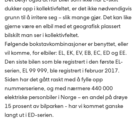
dukker opp i kollektivfeltet, er det ikke nødvendigvis
grunn til å irritere seg – slik mange gjør. Det kan like
gjerne være en elbil med et geografisk plassert
bilskilt man ser i kollektivfeltet.
Følgende bokstavkombinasjoner er benyttet, eller
vil komme, for elbiler: EL, EK, EV, EB, EC, ED og EE.
Den siste bilen som ble registrert i den første EL-
serien, EL 99 999, ble registrert i februar 2017.
Siden har det gått raskt med å fylle opp
nummerseriene, og med nærmere 440 000
elektriske personbiler i Norge – en andel på drøye
15 prosent av bilparken - har vi kommet ganske
langt ut i ED-serien.