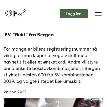
Logg inn
SV-"flukt" fra Bergen
For mange er bilens registreringsnummer så
viktig at man kjøper et «eget» skilt med
navnet sitt eller et ønsket ord. Andre vil styre
unna enkelte bokstavkombinasjoner. I Bergen
«flyktet» nesten 600 fra SV-kombinasjonen i
2019, og valgte i stedet Bærumsskilt.
26.nov. 2021