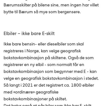
Bærumsskilter på bilene sine, men ingen har villet
bytte til Bærum så mye som bergensere.
Elbiler – ikke bare E-skilt
Ikke bare bensin- eller dieselbiler som skal
registreres i Norge, kan velge geografisk
bokstavkombinasjon på skiltene. Også de som
registrerer en ny elbil - som normalt får en
bokstavkombinasjon som begynner med E - kan
velge en geografisk bokstavkombinasjon i stedet.
Så langt i 2021 er det registrert ca. 1800 elbiler
med «ordinære» geografiske
bokstavkombinasjoner på skiltet.
Det betyr også at når biler som ikke har E-skilt