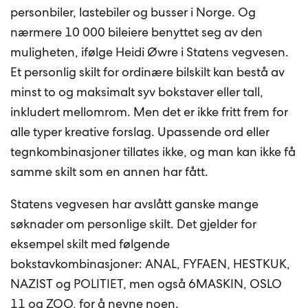
personbiler, lastebiler og busser i Norge. Og
nærmere 10 000 bileiere benyttet seg av den
muligheten, ifølge Heidi Øwre i Statens vegvesen.
Et personlig skilt for ordinære bilskilt kan bestå av
minst to og maksimalt syv bokstaver eller tall,
inkludert mellomrom. Men det er ikke fritt frem for
alle typer kreative forslag. Upassende ord eller
tegnkombinasjoner tillates ikke, og man kan ikke få
samme skilt som en annen har fått.
Statens vegvesen har avslått ganske mange
søknader om personlige skilt. Det gjelder for
eksempel skilt med følgende
bokstavkombinasjoner: ANAL, FYFAEN, HESTKUK,
NAZIST og POLITIET, men også 6MASKIN, OSLO
11 og ZOO, for å nevne noen.