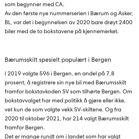
som begynner med CA.
Av den første nye nummerserien i Bærum og Asker,
BL, var det i begynnelsen av 2020 bare drøyt 2400
biler med de to bokstavene på kjennemerket.
Bærumsskilt spesielt populært i Bergen
I 2019 valgte 596 i Bergen, en andel på 7,8
prosent, å registrere sin nye bil med Bærumsskilt
framfor bokstavkoden SV som tilhørte Bergen. Om
bokstavvalget har med politikk å gjøre eller ikke,
vet kun de som valgte vekk SV-skiltene. Og fra
2020 til oktober 2021, har 214 valgt Bærumsskilt
framfor Bergen.
Det er mange rundt om i landet som har valgt