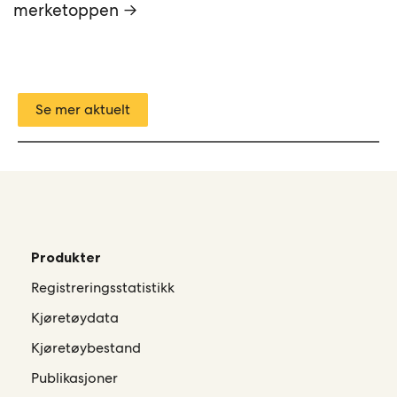
merketoppen →
Se mer aktuelt
Produkter
Registreringsstatistikk
Kjøretøydata
Kjøretøybestand
Publikasjoner