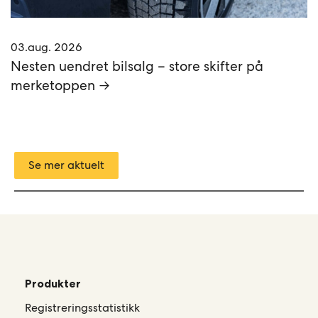
03.aug. 2026
Nesten uendret bilsalg – store skifter på
merketoppen →
Se mer aktuelt
Produkter
Registreringsstatistikk