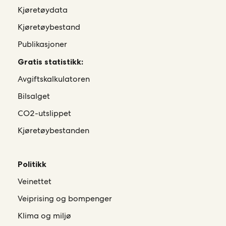
Kjøretøydata
Kjøretøybestand
Publikasjoner
Gratis statistikk:
Avgiftskalkulatoren
Bilsalget
CO2-utslippet
Kjøretøybestanden
Politikk
Veinettet
Veiprising og bompenger
Klima og miljø