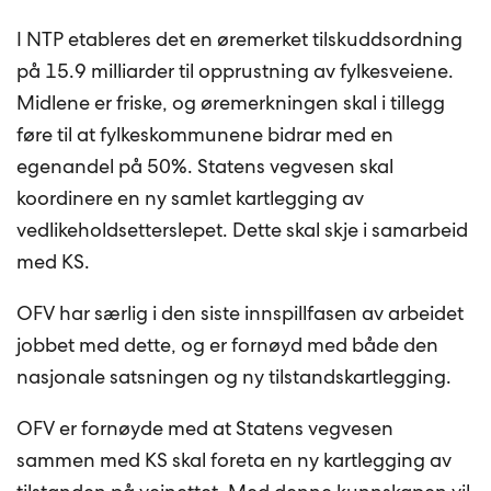
I NTP etableres det en øremerket tilskuddsordning
på 15.9 milliarder til opprustning av fylkesveiene.
Midlene er friske, og øremerkningen skal i tillegg
føre til at fylkeskommunene bidrar med en
egenandel på 50%. Statens vegvesen skal
koordinere en ny samlet kartlegging av
vedlikeholdsetterslepet. Dette skal skje i samarbeid
med KS.
OFV har særlig i den siste innspillfasen av arbeidet
jobbet med dette, og er fornøyd med både den
nasjonale satsningen og ny tilstandskartlegging.
OFV er fornøyde med at Statens vegvesen
sammen med KS skal foreta en ny kartlegging av