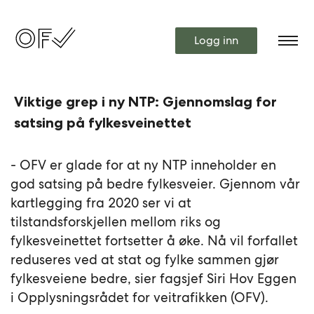
Logg inn
Viktige grep i ny NTP: Gjennomslag for
satsing på fylkesveinettet
- OFV er glade for at ny NTP inneholder en
god satsing på bedre fylkesveier. Gjennom vår
kartlegging fra 2020 ser vi at
tilstandsforskjellen mellom riks og
fylkesveinettet fortsetter å øke. Nå vil forfallet
reduseres ved at stat og fylke sammen gjør
fylkesveiene bedre, sier fagsjef Siri Hov Eggen
i Opplysningsrådet for veitrafikken (OFV).