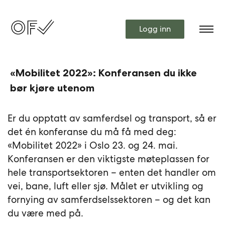
Logg inn
«Mobilitet 2022»: Konferansen du ikke
bør kjøre utenom
Er du opptatt av samferdsel og transport, så er
det én konferanse du må få med deg:
«Mobilitet 2022» i Oslo 23. og 24. mai.
Konferansen er den viktigste møteplassen for
hele transportsektoren – enten det handler om
vei, bane, luft eller sjø. Målet er utvikling og
fornying av samferdselssektoren – og det kan
du være med på.