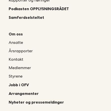
Rapporter og høringer
Podkasten OPPLYSNINGSRÅDET
Samferdselsteltet
Om oss
Ansatte
Årsrapporter
Kontakt
Medlemmer
Styrene
Jobb i OFV
Arrangementer
Nyheter og pressemeldinger