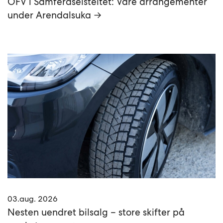
OFV i Samferdselsteltet: Våre arrangementer
under Arendalsuka →
03.aug. 2026
Nesten uendret bilsalg – store skifter på