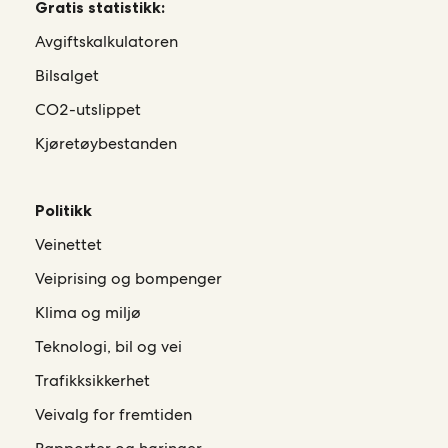
Gratis statistikk:
Avgiftskalkulatoren
Bilsalget
CO2-utslippet
Kjøretøybestanden
Politikk
Veinettet
Veiprising og bompenger
Klima og miljø
Teknologi, bil og vei
Trafikksikkerhet
Veivalg for fremtiden