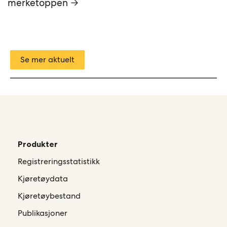
merketoppen →
Se mer aktuelt
Produkter
Registreringsstatistikk
Kjøretøydata
Kjøretøybestand
Publikasjoner