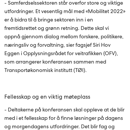
- Samferdselssektoren står overfor store og viktige
utfordringer. Et vesentlig mål med «Mobilitet 2022»
er å bidra til å bringe sektoren inn i en
fremtidsrettet og grønn retning. Dette skal vi
oppnå gjennom dialog mellom forskere, politikere,
næringsliv og forvaltning, sier fagsjef Siri Hov
Eggen i Opplysningsrådet for veitrafikken (OFV),
som arrangerer konferansen sammen med
Transportøkonomisk institutt (TØI).
Fellesskap og en viktig møteplass
- Deltakerne på konferansen skal oppleve at de blir
med i et fellesskap for å finne løsninger på dagens
og morgendagens utfordringer. Det blir fag og