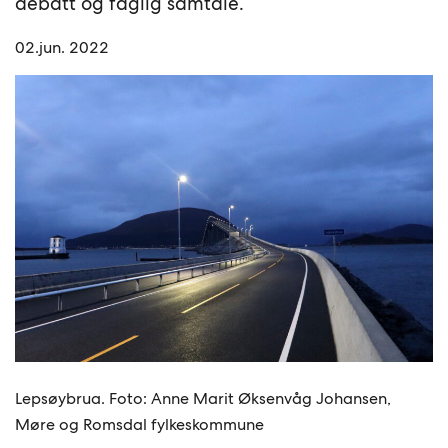
debatt og faglig samtale.
02.jun. 2022
Lepsøybrua. Foto: Anne Marit Øksenvåg Johansen,
Møre og Romsdal fylkeskommune