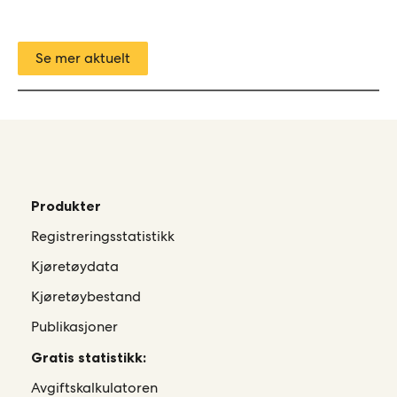
Se mer aktuelt
Produkter
Registreringsstatistikk
Kjøretøydata
Kjøretøybestand
Publikasjoner
Gratis statistikk:
Avgiftskalkulatoren