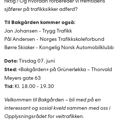
riktig? Og hvordan forbereder vi fremtidens
sjåfører på trafikksikker adferd?
Til Bakgården kommer også:
Jan Johansen - Trygg Trafikk
Pål Andersen - Norges Trafikkskoleforbund
Børre Skiaker - Kongelig Norsk Automobilklubb
Tirsdag 07. juni
Dato:
«Bakgården» på Grünerløkka – Thorvald
Sted:
Meyers gate 63
Kl. 18.00 - 19.30
Tid:
Velkommen til Bakgården – bli med på en
interessant og sosial kveld sammen med oss i
Opplysningsrådet for veitrafikken.