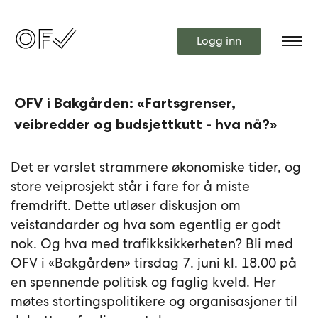
Logg inn
OFV i Bakgården: «Fartsgrenser,
veibredder og budsjettkutt - hva nå?»
Det er varslet strammere økonomiske tider, og
store veiprosjekt står i fare for å miste
fremdrift. Dette utløser diskusjon om
veistandarder og hva som egentlig er godt
nok. Og hva med trafikksikkerheten? Bli med
OFV i «Bakgården» tirsdag 7. juni kl. 18.00 på
en spennende politisk og faglig kveld. Her
møtes stortingspolitikere og organisasjoner til