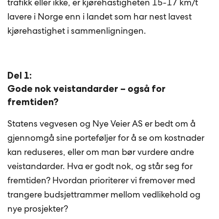
trafikk eller ikke, er kjørehastigheten 15-17 km/t
lavere i Norge enn i landet som har nest lavest
kjørehastighet i sammenligningen.
Del 1:
Gode nok veistandarder – også for
fremtiden?
Statens vegvesen og Nye Veier AS er bedt om å
gjennomgå sine porteføljer for å se om kostnader
kan reduseres, eller om man bør vurdere andre
veistandarder. Hva er godt nok, og står seg for
fremtiden? Hvordan prioriterer vi fremover med
trangere budsjettrammer mellom vedlikehold og
nye prosjekter?