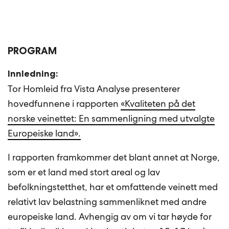
PROGRAM
Innledning:
Tor Homleid fra Vista Analyse presenterer
hovedfunnene i rapporten
«Kvaliteten på det
norske veinettet: En sammenligning med utvalgte
Europeiske land».
I rapporten framkommer det blant annet at Norge,
som er et land med stort areal og lav
befolkningstetthet, har et omfattende veinett med
relativt lav belastning sammenliknet med andre
europeiske land. Avhengig av om vi tar høyde for