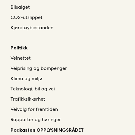
Bilsalget
CO2-utslippet
Kjøretøybestanden
Politikk
Veinettet
Veiprising og bompenger
Klima og miljø
Teknologi, bil og vei
Trafikksikkerhet
Veivalg for fremtiden
Rapporter og høringer
Podkasten OPPLYSNINGSRÅDET