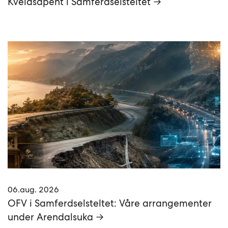
Kveldsåpent i Samferdselsteltet →
06.aug. 2026
OFV i Samferdselsteltet: Våre arrangementer
under Arendalsuka →