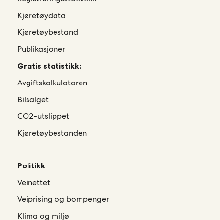
Kjøretøydata
Kjøretøybestand
Publikasjoner
Gratis statistikk:
Avgiftskalkulatoren
Bilsalget
CO2-utslippet
Kjøretøybestanden
Politikk
Veinettet
Veiprising og bompenger
Klima og miljø