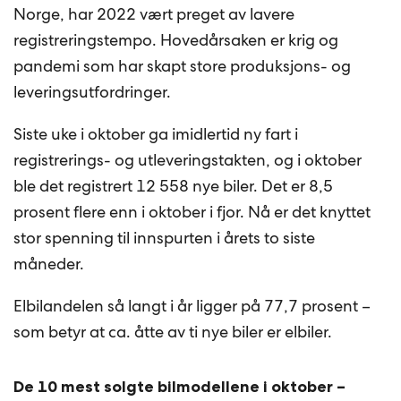
Norge, har 2022 vært preget av lavere
registreringstempo. Hovedårsaken er krig og
pandemi som har skapt store produksjons- og
leveringsutfordringer.
Siste uke i oktober ga imidlertid ny fart i
registrerings- og utleveringstakten, og i oktober
ble det registrert 12 558 nye biler. Det er 8,5
prosent flere enn i oktober i fjor. Nå er det knyttet
stor spenning til innspurten i årets to siste
måneder.
Elbilandelen så langt i år ligger på 77,7 prosent –
som betyr at ca. åtte av ti nye biler er elbiler.
De 10 mest solgte bilmodellene i oktober –