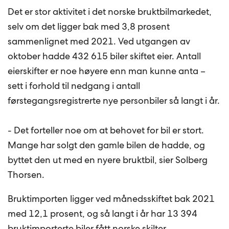
Det er stor aktivitet i det norske bruktbilmarkedet,
selv om det ligger bak med 3,8 prosent
sammenlignet med 2021. Ved utgangen av
oktober hadde 432 615 biler skiftet eier. Antall
eierskifter er noe høyere enn man kunne anta –
sett i forhold til nedgang i antall
førstegangsregistrerte nye personbiler så langt i år.
- Det forteller noe om at behovet for bil er stort.
Mange har solgt den gamle bilen de hadde, og
byttet den ut med en nyere bruktbil, sier Solberg
Thorsen.
Bruktimporten ligger ved månedsskiftet bak 2021
med 12,1 prosent, og så langt i år har 13 394
bruktimporterte biler fått norske skilter.