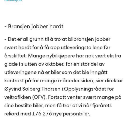
- Bransjen jobber hardt
- Det er all grunn til å tro at bilbransjen jobber
svært hardt for å få opp utleveringstallene før
årsskiftet. Mange nybilkjøpere har nok vært ekstra
glade i slutten av oktober, for en stor del av
utleveringene nå er biler som det ble inngått
kontrakt på for mange måneder siden, sier direktør
Øyvind Solberg Thorsen i Opplysningsrådet for
veitrafikken (OFV). Fortsatt venter svært mange på
sine bestilte biler, men få tror at vi når fjorårets
rekord med 176 276 nye personbiler.