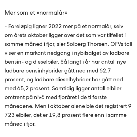
Mer som et «normalår»
- Foreløpig ligner 2022 mer på et normalår, selv
om årets oktober ligger over det som var tilfellet i
samme måned i fjor, sier Solberg Thorsen. OFVs tall
viser en markant nedgang i nybilsalget av ladbare
bensin- og dieselbiler. Så langt i år har antall nye
ladbare bensinhybrider gått ned med 62,7
prosent, og ladbare dieselhybrider har gått ned
med 65,2 prosent. Samtidig ligger antall elbiler
omtrent på nivå med fjoråret i de ti første
månedene. Men i oktober alene ble det registrert 9
723 elbiler, det er 19,8 prosent flere enn i samme
måned i fjor.