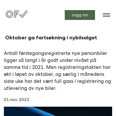
Logg inn
Oktober ga fartsøkning i nybilsalget
Antall førstegangsregistrerte nye personbiler
ligger så langt i år godt under nivået på
samme tid i 2021. Men registreringstakten har
økt i løpet av oktober, og særlig i månedens
siste uke har det vært full gass i registrering og
utlevering av nye biler.
01.nov. 2022