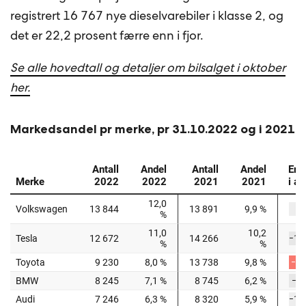
registrert 16 767 nye dieselvarebiler i klasse 2, og
det er 22,2 prosent færre enn i fjor.
Se alle hovedtall og detaljer om bilsalget i oktober
her.
Markedsandel pr merke, pr 31.10.2022 og i 2021