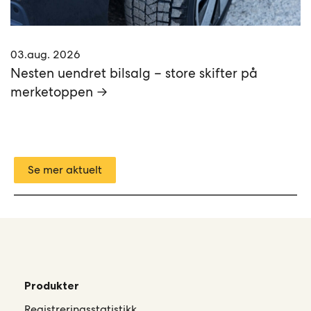
03.aug. 2026
Nesten uendret bilsalg – store skifter på
merketoppen →
Se mer aktuelt
Produkter
Registreringsstatistikk