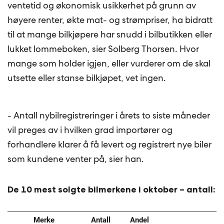
ventetid og økonomisk usikkerhet på grunn av
høyere renter, økte mat- og strømpriser, ha bidratt
til at mange bilkjøpere har snudd i bilbutikken eller
lukket lommeboken, sier Solberg Thorsen. Hvor
mange som holder igjen, eller vurderer om de skal
utsette eller stanse bilkjøpet, vet ingen.
- Antall nybilregistreringer i årets to siste måneder
vil preges av i hvilken grad importører og
forhandlere klarer å få levert og registrert nye biler
som kundene venter på, sier han.
De 10 mest solgte bilmerkene i oktober – antall: