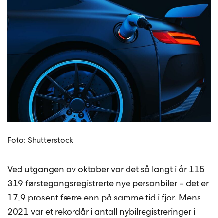
Foto: Shutterstock
Ved utgangen av oktober var det så langt i år 115
319 førstegangsregistrerte nye personbiler – det er
17,9 prosent færre enn på samme tid i fjor. Mens
2021 var et rekordår i antall nybilregistreringer i