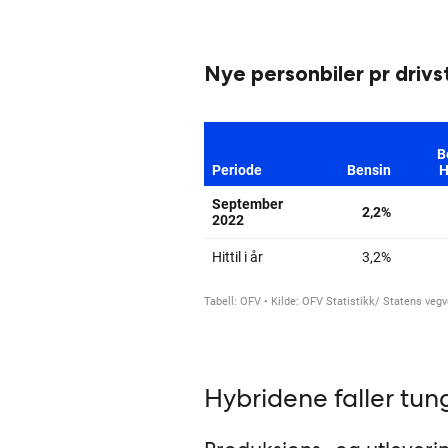
Nye personbiler pr drivs
Hybridene faller tun