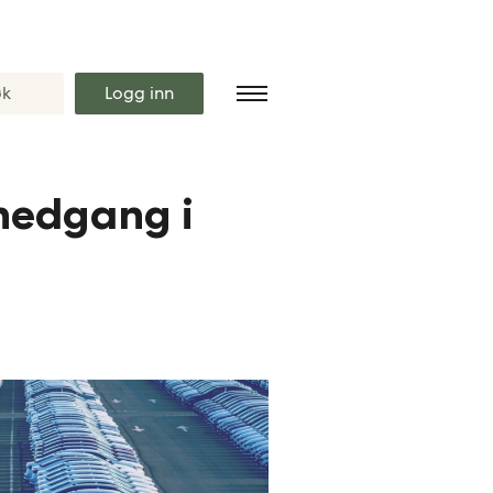
Logg inn
 nedgang i