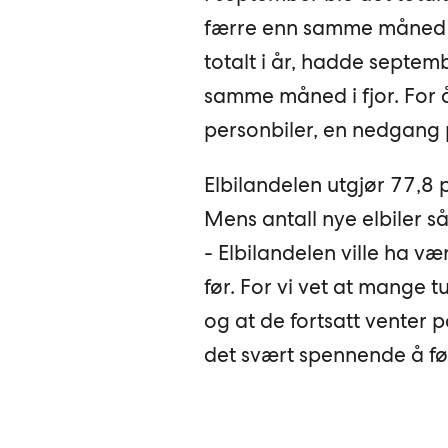
færre enn samme måned i fj
totalt i år, hadde sept
samme måned i fjor. For å
personbiler, en nedgang 
Elbilandelen utgjør 77,8 
Mens antall nye elbiler s
- Elbilandelen ville ha 
før. For vi vet at mange t
og at de fortsatt venter 
det svært spennende å føl