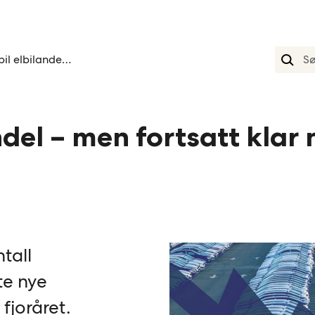
Stabil elbilandel men fortsatt klar nedgang i nybilsalget
ndel – men fortsatt klar
ntall
te nye
 fjoråret.