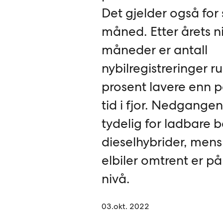
Det gjelder også fo
måned. Etter årets ni
måneder er antall
nybilregistreringer r
prosent lavere enn
tid i fjor. Nedgangen
tydelig for ladbare 
dieselhybrider, mens
elbiler omtrent er på
nivå.
03.okt. 2022