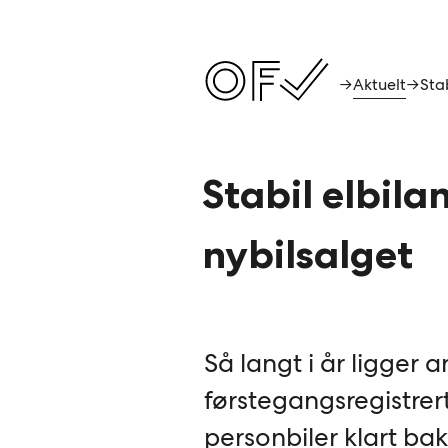
Aktuelt
→
→
Stabil elbila
nybilsalget
Så langt i år ligger a
førstegangsregistrer
personbiler klart bak