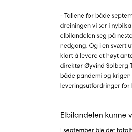
- Tallene for både septem
dreiningen vi ser i nybilsa
elbilandelen seg på neste
nedgang. Og i en svært u
klart å levere et høyt anta
direktør Øyvind Solberg T
både pandemi og krigen i
leveringsutfordringer for 
Elbilandelen kunne 
I september ble det total