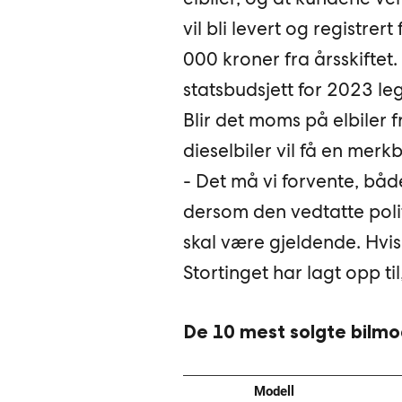
vil bli levert og registrer
000 kroner fra årsskiftet. O
statsbudsjett for 2023 le
Blir det moms på elbiler fr
dieselbiler vil få en merk
- Det må vi forvente, både
dersom den vedtatte polit
skal være gjeldende. Hvi
Stortinget har lagt opp til
De 10 mest solgte bilmo