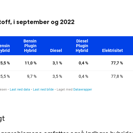
toff, i september og 2022
gt