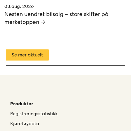
03.aug. 2026
Nesten uendret bilsalg – store skifter på
merketoppen →
Se mer aktuelt
Produkter
Registreringsstatistikk
Kjøretøydata