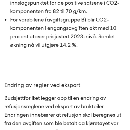
innslagspunktet for de positive satsene i CO2-
komponenten fra 82 til 70 g/km.
For varebilene (avgiftsgruppe B) blir CO2-
komponenten i engangsavgiften økt med 10
prosent utover prisjustert 2023-nivå. Samlet
økning nå vil utgjøre 14,2 %.
Endring av regler ved eksport
Budsjettforliket legger opp til en endring av
refusjonsreglene ved eksport av bruktbiler.
Endringen innebærer at refusjon skal beregnes ut
fra den avgiften som ble betalt da kjøretøyet var