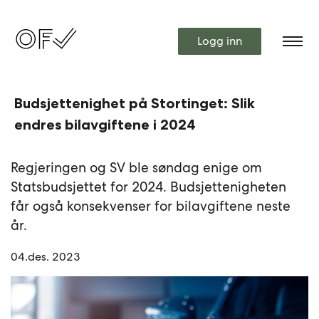
Logg inn
Budsjettenighet på Stortinget: Slik
endres bilavgiftene i 2024
Regjeringen og SV ble søndag enige om
Statsbudsjettet for 2024. Budsjettenigheten
får også konsekvenser for bilavgiftene neste
år.
04.des. 2023