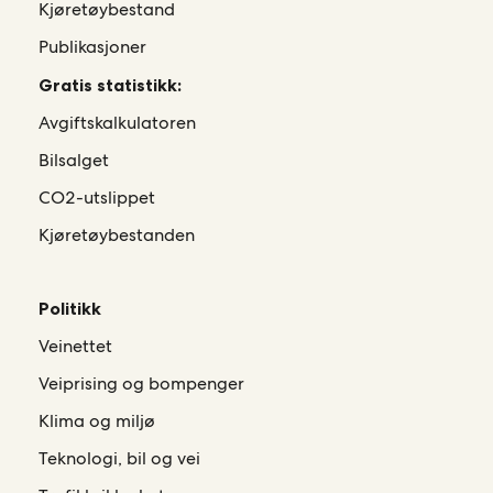
Kjøretøybestand
Publikasjoner
Gratis statistikk:
Avgiftskalkulatoren
Bilsalget
CO2-utslippet
Kjøretøybestanden
Politikk
Veinettet
Veiprising og bompenger
Klima og miljø
Teknologi, bil og vei