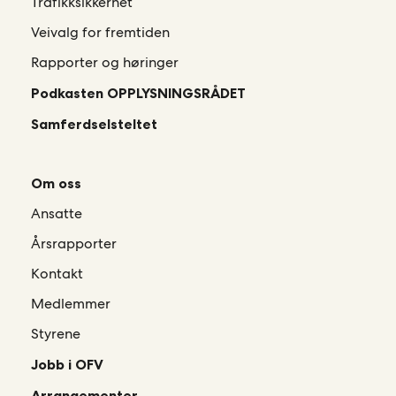
Trafikksikkerhet
Veivalg for fremtiden
Rapporter og høringer
Podkasten OPPLYSNINGSRÅDET
Samferdselsteltet
Om oss
Ansatte
Årsrapporter
Kontakt
Medlemmer
Styrene
Jobb i OFV
Arrangementer