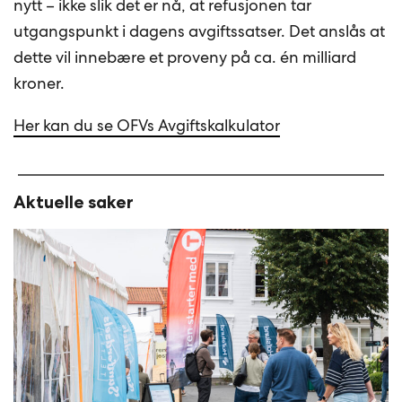
nytt – ikke slik det er nå, at refusjonen tar
utgangspunkt i dagens avgiftssatser. Det anslås at
dette vil innebære et proveny på ca. én milliard
kroner.
Her kan du se OFVs Avgiftskalkulator
Aktuelle saker