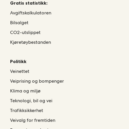
Gratis statistikk:
Avgiftskalkulatoren
Bilsalget
CO2-utslippet
Kjøretøybestanden
Politikk
Veinettet
Veiprising og bompenger
Klima og miljø
Teknologi, bil og vei
Trafikksikkerhet
Veivalg for fremtiden