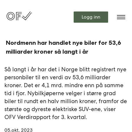
Logg inn
Nordmenn har handlet nye biler for 53,6
milliarder kroner så langt i år
Så langt i år har det i Norge blitt registrert nye
personbiler til en verdi av 53,6 milliarder
kroner. Det er 4,1 mrd. mindre enn på samme
tid i fjor. Nybilkjøperne velger i større grad
biler til rundt en halv million kroner, framfor de
største og dyreste elektriske SUV-ene, viser
OFV Verdirapport for 3. kvartal.
05.okt. 2023