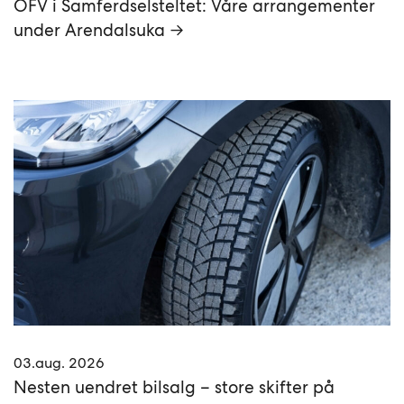
OFV i Samferdselsteltet: Våre arrangementer
under Arendalsuka →
03.aug. 2026
Nesten uendret bilsalg – store skifter på