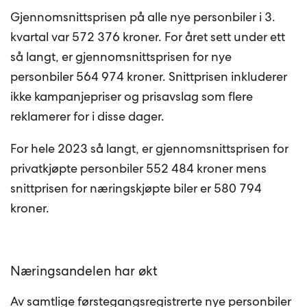
Gjennomsnittsprisen på alle nye personbiler i 3.
kvartal var 572 376 kroner. For året sett under ett
så langt, er gjennomsnittsprisen for nye
personbiler 564 974 kroner. Snittprisen inkluderer
ikke kampanjepriser og prisavslag som flere
reklamerer for i disse dager.
For hele 2023 så langt, er gjennomsnittsprisen for
privatkjøpte personbiler 552 484 kroner mens
snittprisen for næringskjøpte biler er 580 794
kroner.
Næringsandelen har økt
Av samtlige førstegangsregistrerte nye personbiler