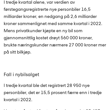
I tredje kvartal alene, var verdien av
førstegangsregistrerte nye personbiler 16,5
milliarder kroner, en nedgang på 2,6 milliarder
kroner sammenlignet med samme kvartal i 2022.
Mens privatkunder kjøpte en ny bil som
gjennomsnittlig kostet drøyt 560 000 kroner,
brukte næringskunder nærmere 27 000 kroner mer
på sitt bilkjøp.
Fall i nybilsalget
I tredje kvartal ble det registrert 28 950 nye
personbiler, det er 15,5 prosent færre enn i tredje
kvartal i 2022.