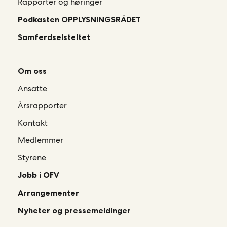
Rapporter og høringer
Podkasten OPPLYSNINGSRÅDET
Samferdselsteltet
Om oss
Ansatte
Årsrapporter
Kontakt
Medlemmer
Styrene
Jobb i OFV
Arrangementer
Nyheter og pressemeldinger