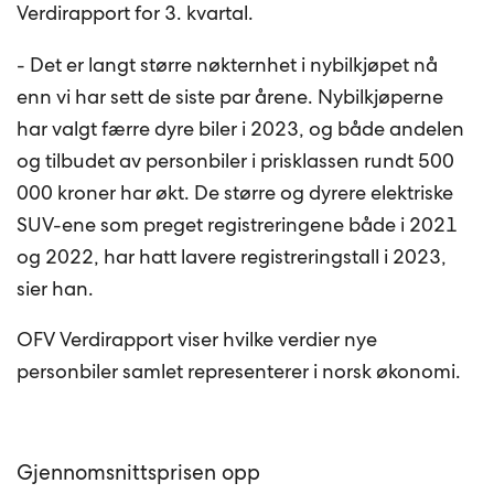
Verdirapport for 3. kvartal.
- Det er langt større nøkternhet i nybilkjøpet nå
enn vi har sett de siste par årene. Nybilkjøperne
har valgt færre dyre biler i 2023, og både andelen
og tilbudet av personbiler i prisklassen rundt 500
000 kroner har økt. De større og dyrere elektriske
SUV-ene som preget registreringene både i 2021
og 2022, har hatt lavere registreringstall i 2023,
sier han.
OFV Verdirapport viser hvilke verdier nye
personbiler samlet representerer i norsk økonomi.
Gjennomsnittsprisen opp