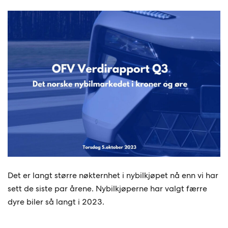
Det er langt større nøkternhet i nybilkjøpet nå enn vi har
sett de siste par årene. Nybilkjøperne har valgt færre
dyre biler så langt i 2023.