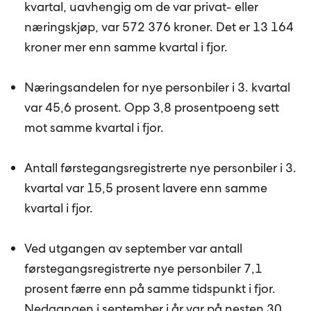
kvartal, uavhengig om de var privat- eller
næringskjøp, var 572 376 kroner. Det er 13 164
kroner mer enn samme kvartal i fjor.
Næringsandelen for nye personbiler i 3. kvartal
var 45,6 prosent. Opp 3,8 prosentpoeng sett
mot samme kvartal i fjor.
Antall førstegangsregistrerte nye personbiler i 3.
kvartal var 15,5 prosent lavere enn samme
kvartal i fjor.
Ved utgangen av september var antall
førstegangsregistrerte nye personbiler 7,1
prosent færre enn på samme tidspunkt i fjor.
Nedgangen i september i år var på nesten 30