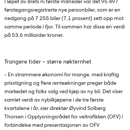
I løpet av årets ni første måneder var det 95 497
førstegangsregistrerte nye personbiler, som er en
nedgang på 7 255 biler (7,1 prosent) sett opp mot
samme periode i fjor. Til sammen har disse en verdi
på 53,6 milliarder kroner.
Trangere tider – større nøkternhet
- En strammere økonomi for mange, med kraftig
prisstigning og flere renteøkninger preger både
markedet og folks valg ved kjøp av ny bil. Det viser
samlet verdi av nybilkjøpene i de tre første
kvartalene i år, sier direktør Øyvind Solberg
Thorsen i Opplysningsrådet for veitrafikken (OFV) i
forbindelse med presentasjonen av OFV