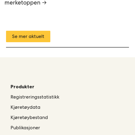
merketoppen →
Se mer aktuelt
Produkter
Registreringsstatistikk
Kjøretøydata
Kjøretøybestand
Publikasjoner