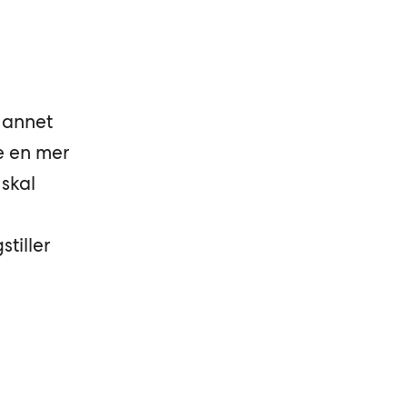
 annet
te en mer
skal
stiller