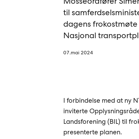
Mosseordfører Simen
til samferdselsminis
dagens frokostmøte
Nasjonal transportpl
07.mai 2024
I forbindelse med at ny N
inviterte Opplysningsråde
Landsforening (BIL) til f
presenterte planen.