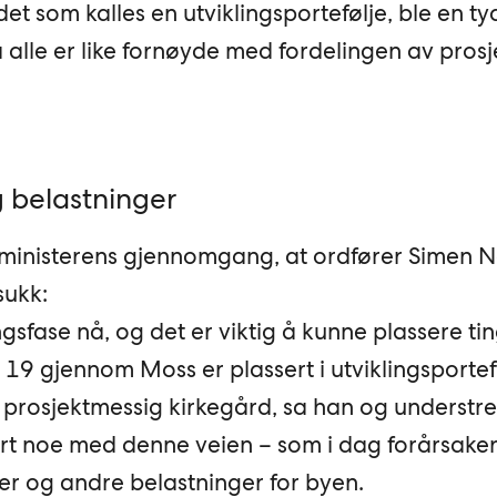
 det som kalles en utviklingsportefølje, ble en ty
ra alle er like fornøyde med fordelingen av prosj
g belastninger
sministerens gjennomgang, at ordfører Simen N
sukk:
ngsfase nå, og det er viktig å kunne plassere tin
19 gjennom Moss er plassert i utviklingsportef
prosjektmessig kirkegård, sa han og understre
ort noe med denne veien – som i dag forårsaker
er og andre belastninger for byen.