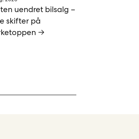
ten uendret bilsalg –
e skifter på
ketoppen →