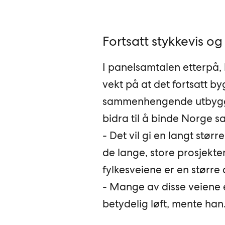
Fortsatt stykkevis og
I panelsamtalen etterpå, 
vekt på at det fortsatt b
sammenhengende utbyggin
bidra til å binde Norge 
- Det vil gi en langt større
de lange, store prosjektene,
fylkesveiene er en større 
- Mange av disse veiene e
betydelig løft, mente han