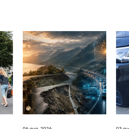
06.aug. 2026
03.au