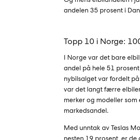
andelen 35 prosent i Dan
Topp 10 i Norge: 100
I Norge var det bare elbil
andel på hele 51 prosent 
nybilsalget var fordelt 
var det langt færre elbil
merker og modeller som er
markedsandel.
Med unntak av Teslas Mo
nesten 19 prosent, er de 