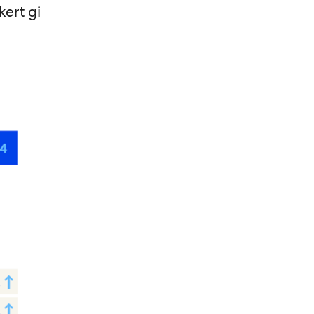
kert gi