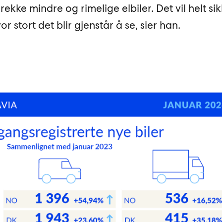
ke mindre og rimelige elbiler. Det vil helt sik
or stort det blir gjenstår å se, sier han.