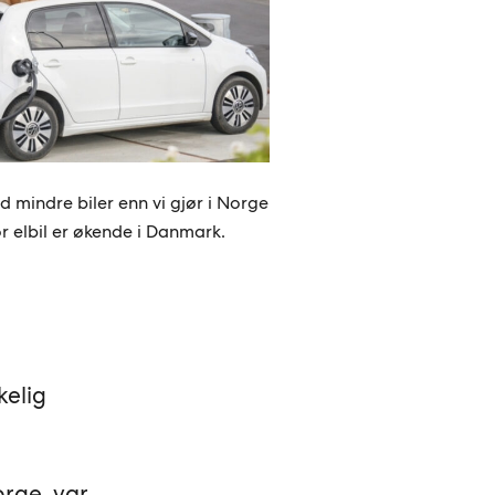
d mindre biler enn vi gjør i Norge
r elbil er økende i Danmark.
kelig
orge, var