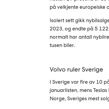
på velkjente europeiske o
Isolert sett gikk nybilsa
2023, og endte på 5 122 p
normalt har antall nybilr
tusen biler.
Volvo ruler Sverige
I Sverige var fire av 10 
januarlisten, mens Teslas 
Norge, Sveriges mest solg