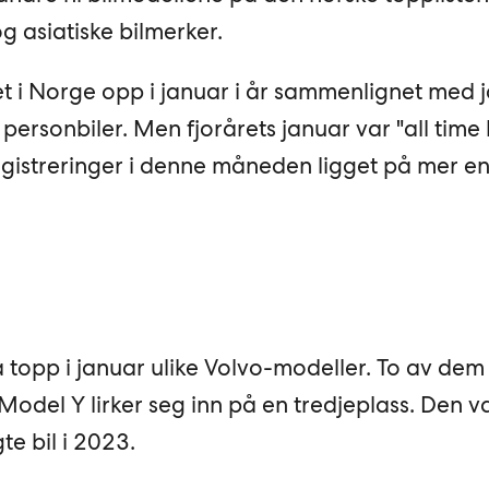
g asiatiske bilmerker.
lget i Norge opp i januar i år sammenlignet med 
ersonbiler. Men fjorårets januar var "all time 
egistreringer i denne måneden ligget på mer en
på topp i januar ulike Volvo-modeller. To av de
Model Y lirker seg inn på en tredjeplass. Den va
te bil i 2023.