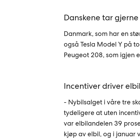
Danskene tar gjerne 
Danmark, som har en stø
også Tesla Model Y på top
Peugeot 208, som igjen e
Incentiver driver elbi
- Nybilsalget i våre tre sk
tydeligere at uten incenti
var elbilandelen 39 pros
kjøp av elbil, og i janua