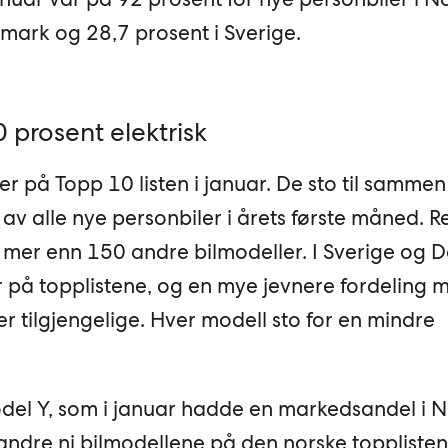
mark og 28,7 prosent i Sverige.
 prosent elektrisk
er på Topp 10 listen i januar. De sto til sammen
av alle nye personbiler i årets første måned. R
på mer enn 150 andre bilmodeller. I Sverige og
er på topplistene, og en mye jevnere fordeling 
 tilgjengelige. Hver modell sto for en mindre
del Y, som i januar hadde en markedsandel i 
andre ni bilmodellene på den norske topplisten