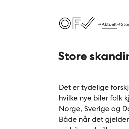
Aktuelt
→
→
Store skandin
Det er tydelige forskj
hvilke nye biler folk k
Norge, Sverige og 
Både når det gjelder