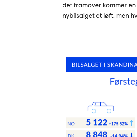
det framover kommer en rek
nybilsalget et løft, men hv