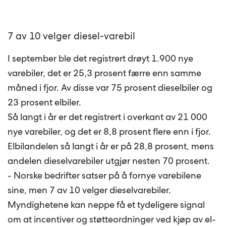
7 av 10 velger diesel-varebil
I september ble det registrert drøyt 1.900 nye
varebiler, det er 25,3 prosent færre enn samme
måned i fjor. Av disse var 75 prosent dieselbiler og
23 prosent elbiler.
Så langt i år er det registrert i overkant av 21 000
nye varebiler, og det er 8,8 prosent flere enn i fjor.
Elbilandelen så langt i år er på 28,8 prosent, mens
andelen dieselvarebiler utgjør nesten 70 prosent.
- Norske bedrifter satser på å fornye varebilene
sine, men 7 av 10 velger dieselvarebiler.
Myndighetene kan neppe få et tydeligere signal
om at incentiver og støtteordninger ved kjøp av el-