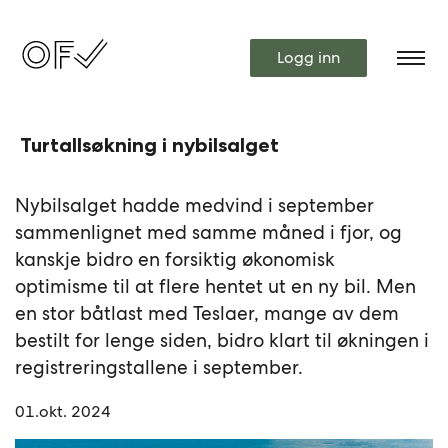
Logg inn
Turtallsøkning i nybilsalget
Nybilsalget hadde medvind i september
sammenlignet med samme måned i fjor, og
kanskje bidro en forsiktig økonomisk
optimisme til at flere hentet ut en ny bil. Men
en stor båtlast med Teslaer, mange av dem
bestilt for lenge siden, bidro klart til økningen i
registreringstallene i september.
01.okt. 2024