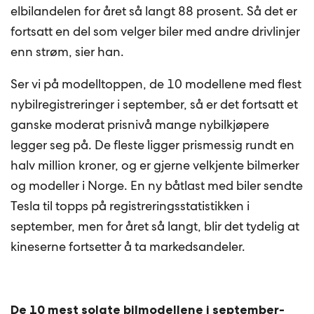
elbilandelen for året så langt 88 prosent. Så det er
fortsatt en del som velger biler med andre drivlinjer
enn strøm, sier han.
Ser vi på modelltoppen, de 10 modellene med flest
nybilregistreringer i september, så er det fortsatt et
ganske moderat prisnivå mange nybilkjøpere
legger seg på. De fleste ligger prismessig rundt en
halv million kroner, og er gjerne velkjente bilmerker
og modeller i Norge. En ny båtlast med biler sendte
Tesla til topps på registreringsstatistikken i
september, men for året så langt, blir det tydelig at
kineserne fortsetter å ta markedsandeler.
De 10 mest solgte bilmodellene i september-