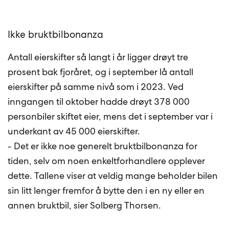
Ikke bruktbilbonanza
Antall eierskifter så langt i år ligger drøyt tre
prosent bak fjoråret, og i september lå antall
eierskifter på samme nivå som i 2023. Ved
inngangen til oktober hadde drøyt 378 000
personbiler skiftet eier, mens det i september var i
underkant av 45 000 eierskifter.
- Det er ikke noe generelt bruktbilbonanza for
tiden, selv om noen enkeltforhandlere opplever
dette. Tallene viser at veldig mange beholder bilen
sin litt lenger fremfor å bytte den i en ny eller en
annen bruktbil, sier Solberg Thorsen.