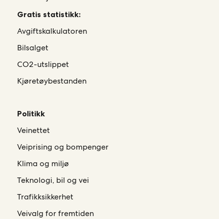
Gratis statistikk:
Avgiftskalkulatoren
Bilsalget
CO2-utslippet
Kjøretøybestanden
Politikk
Veinettet
Veiprising og bompenger
Klima og miljø
Teknologi, bil og vei
Trafikksikkerhet
Veivalg for fremtiden