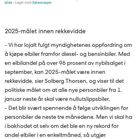
2025-målet innen rekkevidde
- Vi har lojalt fulgt myndighetenes oppfordring om
å kjøpe elbiler framfor diesel- og bensinbiler. Med
en elbilandel på over 96 prosent av nybilsalget i
september, kan 2025-målet være innen
rekkevidde, sier Solberg Thorsen, og viser til det
politiske målet om at alle nye personbiler fra 1.
januar neste år skal være nullutslippsbiler.
- Det blir svært spennende å følge utviklingen for
personbiler de neste tre månedene. Men vi skal ha
i bakhodet at selv om det ble en ny rekord for
andel elbiler i en enkeltmåned, så utgjør