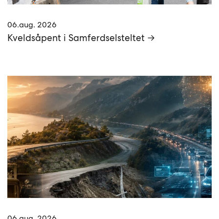
06.aug. 2026
Kveldsåpent i Samferdselsteltet →
06.aug. 2026