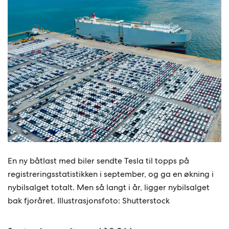
En ny båtlast med biler sendte Tesla til topps på
registreringsstatistikken i september, og ga en økning i
nybilsalget totalt. Men så langt i år, ligger nybilsalget
bak fjoråret. Illustrasjonsfoto: Shutterstock