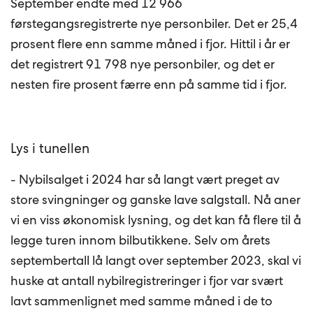
September endte med 12 966
førstegangsregistrerte nye personbiler. Det er 25,4
prosent flere enn samme måned i fjor. Hittil i år er
det registrert 91 798 nye personbiler, og det er
nesten fire prosent færre enn på samme tid i fjor.
Lys i tunellen
- Nybilsalget i 2024 har så langt vært preget av
store svingninger og ganske lave salgstall. Nå aner
vi en viss økonomisk lysning, og det kan få flere til å
legge turen innom bilbutikkene. Selv om årets
septembertall lå langt over september 2023, skal vi
huske at antall nybilregistreringer i fjor var svært
lavt sammenlignet med samme måned i de to