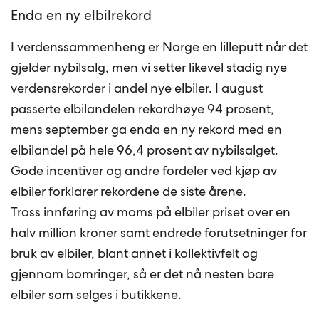
Enda en ny elbilrekord
I verdenssammenheng er Norge en lilleputt når det
gjelder nybilsalg, men vi setter likevel stadig nye
verdensrekorder i andel nye elbiler. I august
passerte elbilandelen rekordhøye 94 prosent,
mens september ga enda en ny rekord med en
elbilandel på hele 96,4 prosent av nybilsalget.
Gode incentiver og andre fordeler ved kjøp av
elbiler forklarer rekordene de siste årene.
Tross innføring av moms på elbiler priset over en
halv million kroner samt endrede forutsetninger for
bruk av elbiler, blant annet i kollektivfelt og
gjennom bomringer, så er det nå nesten bare
elbiler som selges i butikkene.