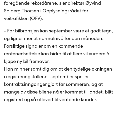
foregående rekordårene, sier direktør Øyvind
Solberg Thorsen i Opplysningsrådet for
veitrafikken (OFV).
- For bilbransjen kan september være et godt tegn,
og ligner mer et normalnivå for den måneden.
Forsiktige signaler om en kommende
rentenedsettelse kan bidra til at flere vil vurdere å
kjøpe ny bil fremover.
Han minner samtidig om at den tydelige økningen
i registreringstallene i september speiler
kontraktsinnganger gjort før sommeren, og at
mange av disse bilene nå er kommet til landet, blitt
registrert og så utlevert til ventende kunder.