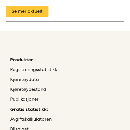
Se mer aktuelt
Produkter
Registreringsstatistikk
Kjøretøydata
Kjøretøybestand
Publikasjoner
Gratis statistikk:
Avgiftskalkulatoren
Bilsalget