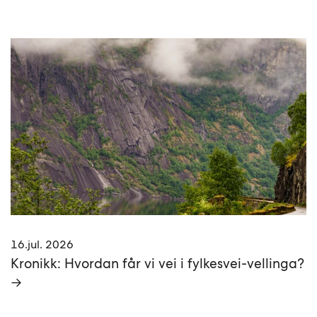
16.jul. 2026
Kronikk: Hvordan får vi vei i fylkesvei-vellinga?
→