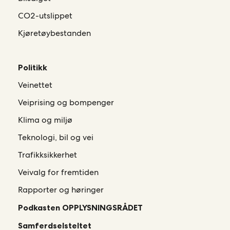
CO2-utslippet
Kjøretøybestanden
Politikk
Veinettet
Veiprising og bompenger
Klima og miljø
Teknologi, bil og vei
Trafikksikkerhet
Veivalg for fremtiden
Rapporter og høringer
Podkasten OPPLYSNINGSRÅDET
Samferdselsteltet