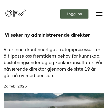
Logg inn
Vi søker ny administrerende direktør
Vi er inne i kontinuerlige strategiprosesser for
å tilpasse oss fremtidens behov for kunnskap,
beslutningsunderlag og konkurranseflater. Vår
nåværende direktør gjennom de siste 19 år
går nå av med pensjon.
26.feb. 2025