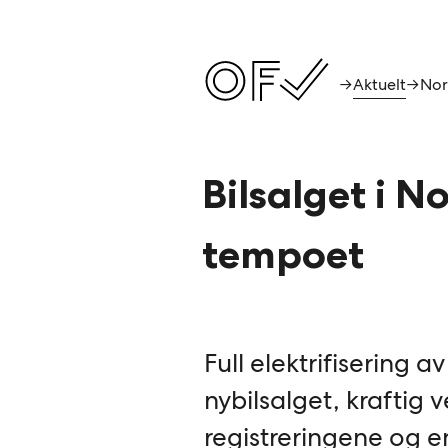
Aktuelt
→
→
Bilsalget i 
tempoet
Full elektrifisering av
nybilsalget, kraftig v
registreringene og e