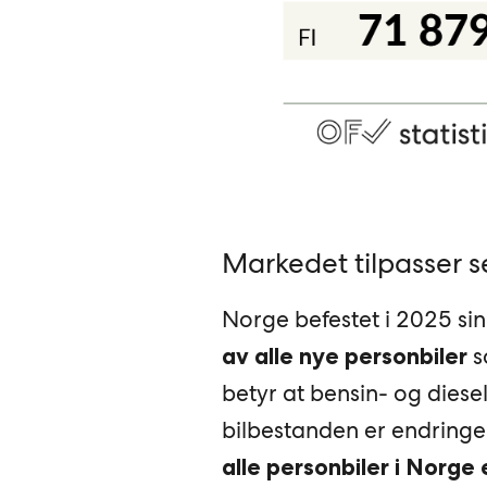
Markedet tilpasser s
Norge befestet i 2025 si
so
av alle nye personbiler
betyr at bensin- og diesel
bilbestanden er endringe
alle personbiler i Norge 