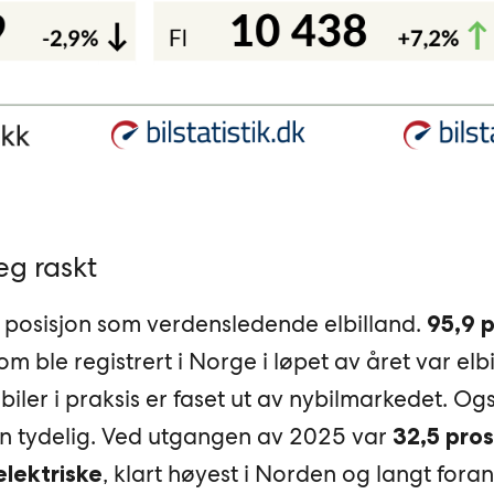
eg raskt
n posisjon som verdensledende elbilland.
95,9 
m ble registrert i Norge i løpet av året var elbi
biler i praksis er faset ut av nybilmarkedet. Ogs
n tydelig. Ved utgangen av 2025 var
32,5 pro
, klart høyest i Norden og langt foran
elektriske