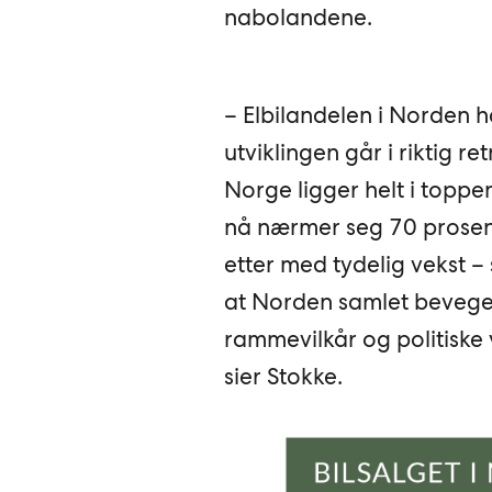
nabolandene.
– Elbilandelen i Norden ha
utviklingen går i riktig ret
Norge ligger helt i toppe
nå nærmer seg 70 prosent
etter med tydelig vekst – 
at Norden samlet beveger 
rammevilkår og politiske 
sier Stokke.