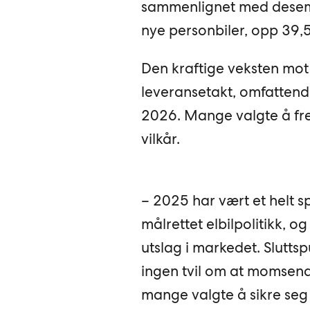
sammenlignet med desemb
nye personbiler, opp 39,
Den kraftige veksten mot
leveransetakt, omfattend
2026. Mange valgte å fre
vilkår.
– 2025 har vært et helt sp
målrettet elbilpolitikk, 
utslag i markedet. Sluttsp
ingen tvil om at momsendr
mange valgte å sikre seg 