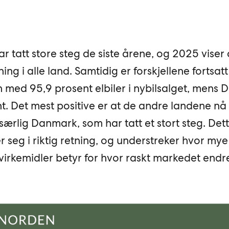
r tatt store steg de siste årene, og 2025 viser 
ning i alle land. Samtidig er forskjellene fortsatt
n med 95,9 prosent elbiler i nybilsalget, mens
. Det mest positive er at de andre landene nå 
særlig Danmark, som har tatt et stort steg. Dett
seg i riktig retning, og understreker hvor mye
virkemidler betyr for hvor raskt markedet endre