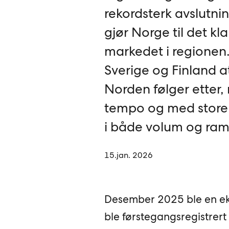
rekordsterk avslutni
gjør Norge til det kl
markedet i regionen
Sverige og Finland a
Norden følger etter, 
tempo og med store f
i både volum og ram
15.jan. 2026
Desember 2025 ble en eks
ble førstegangsregistrer