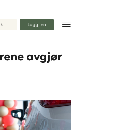
Logg inn
rene avgjør