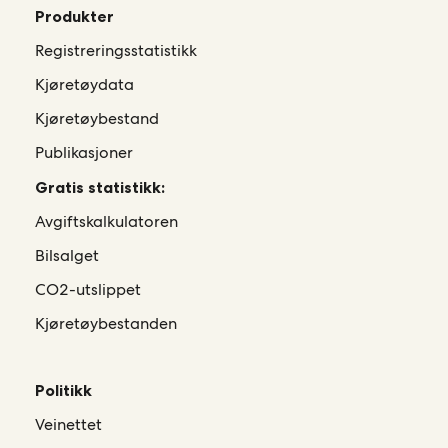
Produkter
Registreringsstatistikk
Kjøretøydata
Kjøretøybestand
Publikasjoner
Gratis statistikk:
Avgiftskalkulatoren
Bilsalget
CO2-utslippet
Kjøretøybestanden
Politikk
Veinettet