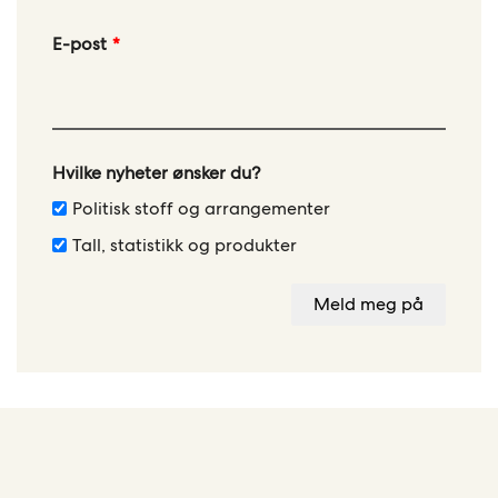
Leave
E-post
this
field
blank
Hvilke nyheter ønsker du?
Politisk stoff og arrangementer
Tall, statistikk og produkter
Meld meg på