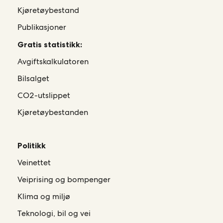
Kjøretøybestand
Publikasjoner
Gratis statistikk:
Avgiftskalkulatoren
Bilsalget
CO2-utslippet
Kjøretøybestanden
Politikk
Veinettet
Veiprising og bompenger
Klima og miljø
Teknologi, bil og vei