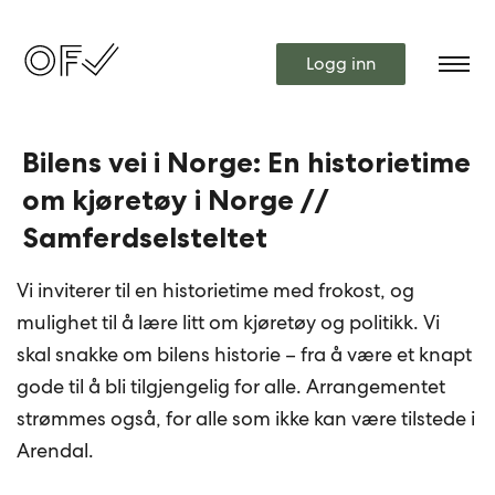
Logg inn
Bilens vei i Norge: En historietime
om kjøretøy i Norge //
Samferdselsteltet
Vi inviterer til en historietime med frokost, og
mulighet til å lære litt om kjøretøy og politikk. Vi
skal snakke om bilens historie – fra å være et knapt
gode til å bli tilgjengelig for alle. Arrangementet
strømmes også, for alle som ikke kan være tilstede i
Arendal.