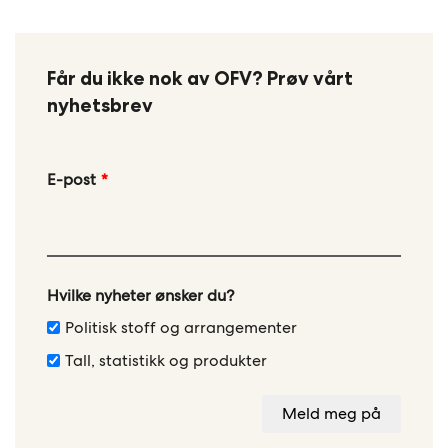
Får du ikke nok av OFV? Prøv vårt
nyhetsbrev
Leave
E-post
this
field
blank
Hvilke nyheter ønsker du?
Politisk stoff og arrangementer
Tall, statistikk og produkter
Meld meg på