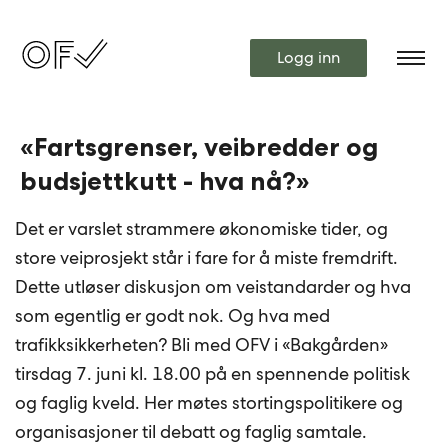
Logg inn
«Fartsgrenser, veibredder og
budsjettkutt - hva nå?»
Det er varslet strammere økonomiske tider, og
store veiprosjekt står i fare for å miste fremdrift.
Dette utløser diskusjon om veistandarder og hva
som egentlig er godt nok. Og hva med
trafikksikkerheten? Bli med OFV i «Bakgården»
tirsdag 7. juni kl. 18.00 på en spennende politisk
og faglig kveld. Her møtes stortingspolitikere og
organisasjoner til debatt og faglig samtale.