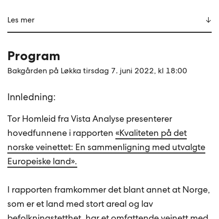
Les mer
Program
Bakgården på Løkka tirsdag 7. juni 2022, kl 18:00
Innledning:
Tor Homleid fra Vista Analyse presenterer
hovedfunnene i rapporten
«Kvaliteten på det
norske veinettet: En sammenligning med utvalgte
Europeiske land».
I rapporten framkommer det blant annet at Norge,
som er et land med stort areal og lav
befolkningstetthet, har et omfattende veinett med