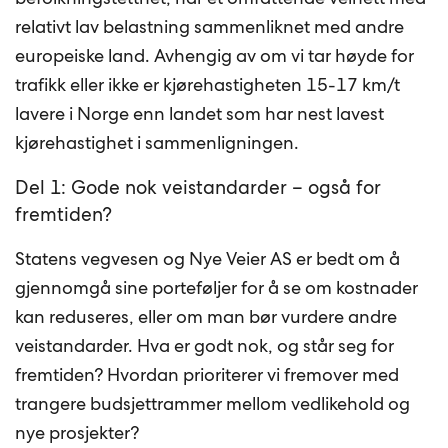
relativt lav belastning sammenliknet med andre
europeiske land. Avhengig av om vi tar høyde for
trafikk eller ikke er kjørehastigheten 15-17 km/t
lavere i Norge enn landet som har nest lavest
kjørehastighet i sammenligningen.
Del 1: Gode nok veistandarder – også for
fremtiden?
Statens vegvesen og Nye Veier AS er bedt om å
gjennomgå sine porteføljer for å se om kostnader
kan reduseres, eller om man bør vurdere andre
veistandarder. Hva er godt nok, og står seg for
fremtiden? Hvordan prioriterer vi fremover med
trangere budsjettrammer mellom vedlikehold og
nye prosjekter?