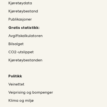
Kjøretøydata
Kjøretøybestand
Publikasjoner
Gratis statistikk:
Avgiftskalkulatoren
Bilsalget
CO2-utslippet
Kjøretøybestanden
Politikk
Veinettet
Veiprising og bompenger
Klima og miljø