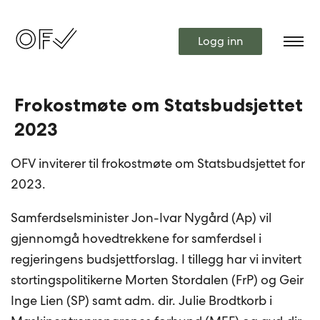
Logg inn
Frokostmøte om Statsbudsjettet
2023
OFV inviterer til frokostmøte om Statsbudsjettet for
2023.
Samferdselsminister Jon-Ivar Nygård (Ap) vil
gjennomgå hovedtrekkene for samferdsel i
regjeringens budsjettforslag. I tillegg har vi invitert
stortingspolitikerne Morten Stordalen (FrP) og Geir
Inge Lien (SP) samt adm. dir. Julie Brodtkorb i