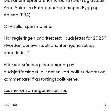
Maskinentreprenørenes forbund (MEF) og avd.dir.
Arne Aakre fra Entreprenørforeningen Bygg og
Anlegg (EBA).
OFV stiller spørsmålene:
Har regjeringen prioritert rett i budsjettet for 2023?
Hvordan bør eventuelt prioriteringene vektes
annerledes?
Etter statsrådens gjennomgang av
budsjettforslaget, blir det en kort politisk debatt og
kommentarer fra stortingspolitikerne.
Les mer om arrangementet her.
Les mer