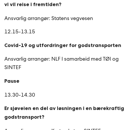
vi vil reise i fremtiden?
Ansvarlig arrangør: Statens vegvesen
12.15-13.15
Covid-19 og utfordringer for godstransporten
Ansvarlig arrangør: NLF I samarbeid med TØI og
SINTEF
Pause
13.30-14.30
Er sjøveien en del av løsningen i en bærekraftig
godstransport?