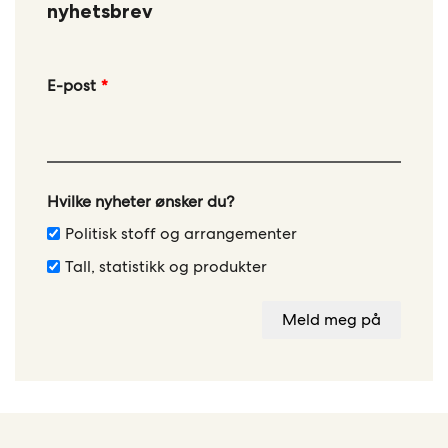
nyhetsbrev
Leave
E-post
this
field
blank
Hvilke nyheter ønsker du?
Politisk stoff og arrangementer
Tall, statistikk og produkter
Meld meg på