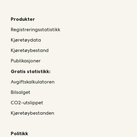
Produkter
Registreringsstatistikk
Kjøretøydata
Kjøretøybestand
Publikasjoner
Gratis statistikk:
Avgiftskalkulatoren
Bilsalget
CO2-utslippet
Kjøretøybestanden
Politikk