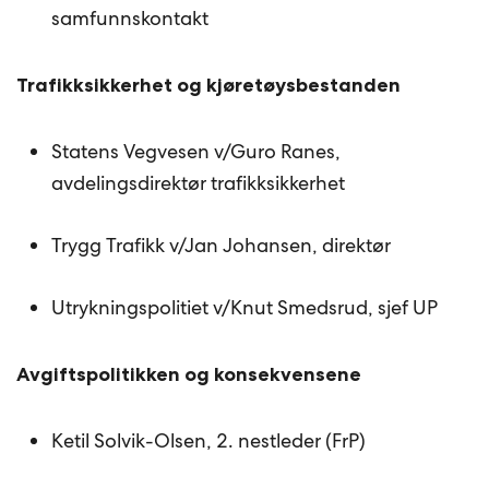
samfunnskontakt
Trafikksikkerhet og kjøretøysbestanden
Statens Vegvesen v/Guro Ranes,
avdelingsdirektør trafikksikkerhet
Trygg Trafikk v/Jan Johansen, direktør
Utrykningspolitiet v/Knut Smedsrud, sjef UP
Avgiftspolitikken og konsekvensene
Ketil Solvik-Olsen, 2. nestleder (FrP)