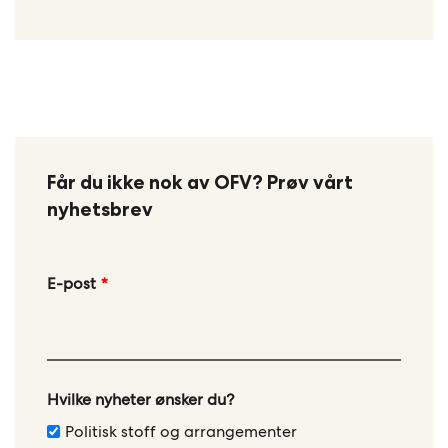
Får du ikke nok av OFV? Prøv vårt
nyhetsbrev
Leave
E-post
this
field
blank
Hvilke nyheter ønsker du?
Politisk stoff og arrangementer