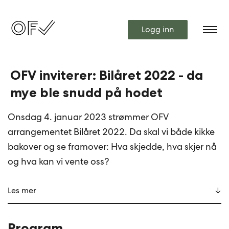
Logg inn
OFV inviterer: Bilåret 2022 - da
mye ble snudd på hodet
Onsdag 4. januar 2023 strømmer OFV
arrangementet Bilåret 2022. Da skal vi både kikke
bakover og se framover: Hva skjedde, hva skjer nå
og hva kan vi vente oss?
Les mer
Program