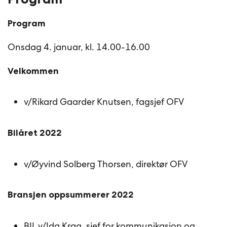
Program
Onsdag 4. januar, kl. 14.00-16.00
Velkommen
v/Rikard Gaarder Knutsen, fagsjef OFV
Bilåret 2022
v/Øyvind Solberg Thorsen, direktør OFV
Bransjen oppsummerer 2022
BIL v/Ida Krag, sjef for kommunikasjon og