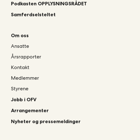
Podkasten OPPLYSNINGSRÅDET
Samferdselsteltet
Om oss
Ansatte
Årsrapporter
Kontakt
Medlemmer
Styrene
Jobb i OFV
Arrangementer
Nyheter og pressemeldinger