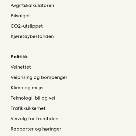
Avgiftskalkulatoren
Bilsalget
CO2-utslippet
Kjøretøybestanden
Politikk
Veinettet
Veiprising og bompenger
Klima og miljø
Teknologi, bil og vei
Trafikksikkerhet
Veivalg for fremtiden
Rapporter og høringer