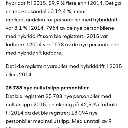
hybriddrift i 2015, 59,9 % flere enn i 2014. Det ga
en markedsandel på 12,4 %, mens
markedsandelen for personbiler med hybriddrift
var 8,1 % i 2014. 7964 av de nye personbilene
med hybriddrift som ble registrert i 2015 var
ladbare. I 2014 var 1678 av de nye personbilene
med hybriddrift ladbare.
Det ikke registrert varebiler med hybriddrift, i 2015
eller i 2014.
25 788 nye nullutslipp personbiler
Det ble registrert 25 788 nye personbiler med
nullutslipp i 2015, en økning på 42,5 % i forhold
til 2014 da det ble registrert 18 094 nye
personbiler med nullutslipp. Med unntak av 9