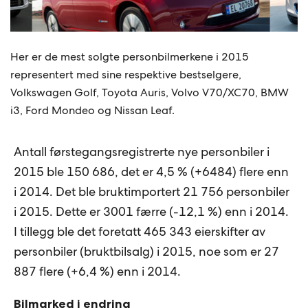
Her er de mest solgte personbilmerkene i 2015
representert med sine respektive bestselgere,
Volkswagen Golf, Toyota Auris, Volvo V70/XC70, BMW
i3, Ford Mondeo og Nissan Leaf.
Antall førstegangsregistrerte nye personbiler i
2015 ble 150 686, det er 4,5 % (+6484) flere enn
i 2014. Det ble bruktimportert 21 756 personbiler
i 2015. Dette er 3001 færre (-12,1 %) enn i 2014.
I tillegg ble det foretatt 465 343 eierskifter av
personbiler (bruktbilsalg) i 2015, noe som er 27
887 flere (+6,4 %) enn i 2014.
Bilmarked i endring