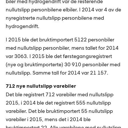
biler med hydrogendrift var de resterende
nullutslipp personbilene elbiler. I 2014 var 4 av de
nyregistrerte nullutslipp personbilene med
hydrogendrift.
I 2015 ble det bruktimportert 5122 personbiler
med nullutslipp personbiler, mens tallet for 2014
var 3063. I 2015 ble det førstegangsregistrert
(nye og bruktimporterte) 30 910 personbiler med
nullutslipp. Samme tall for 2014 var 21 157.
712 nye nullutslipp varebiler
Det ble registrert 712 varebiler med nullutslipp
2015, i 2014 ble det registrert 555 nullutslipp
varebiler. Det ble bruktimportert 55 nullutslipp
varebiler i 2015, mens det i 2014 ble
bruktimportert 22. Alle varebilene med nullutslipp