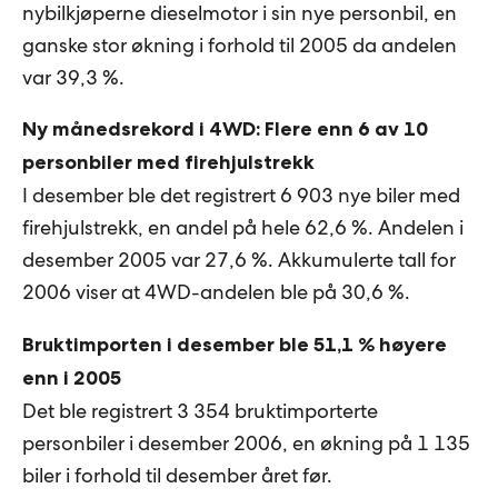
nybilkjøperne dieselmotor i sin nye personbil, en
ganske stor økning i forhold til 2005 da andelen
var 39,3 %.
Ny månedsrekord i 4WD: Flere enn 6 av 10
personbiler med firehjulstrekk
I desember ble det registrert 6 903 nye biler med
firehjulstrekk, en andel på hele 62,6 %. Andelen i
desember 2005 var 27,6 %. Akkumulerte tall for
2006 viser at 4WD-andelen ble på 30,6 %.
Bruktimporten i desember ble 51,1 % høyere
enn i 2005
Det ble registrert 3 354 bruktimporterte
personbiler i desember 2006, en økning på 1 135
biler i forhold til desember året før.