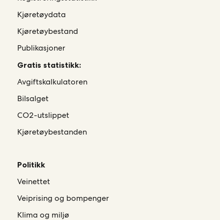
Kjøretøydata
Kjøretøybestand
Publikasjoner
Gratis statistikk:
Avgiftskalkulatoren
Bilsalget
CO2-utslippet
Kjøretøybestanden
Politikk
Veinettet
Veiprising og bompenger
Klima og miljø