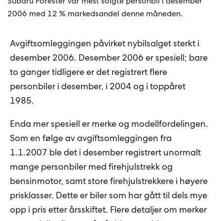
Subaru Forester var mest solgte personbil i desember
2006 med 12 % markedsandel denne måneden.
Avgiftsomleggingen påvirket nybilsalget sterkt i
desember 2006. Desember 2006 er spesiell; bare
to ganger tidligere er det registrert flere
personbiler i desember, i 2004 og i toppåret
1985.
Enda mer spesiell er merke og modellfordelingen.
Som en følge av avgiftsomleggingen fra
1.1.2007 ble det i desember registrert unormalt
mange personbiler med firehjulstrekk og
bensinmotor, samt store firehjulstrekkere i høyere
prisklasser. Dette er biler som har gått til dels mye
opp i pris etter årsskiftet. Flere detaljer om merker