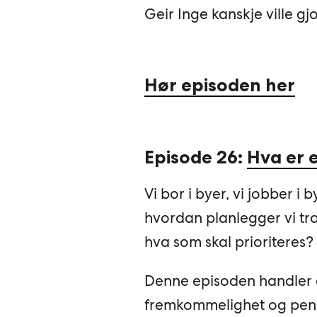
Geir Inge kanskje ville gj
Hør episoden her
Episode 26:
Hva er 
Vi bor i byer, vi jobber 
hvordan planlegger vi t
hva som skal prioritere
Denne episoden handler o
fremkommelighet og peng