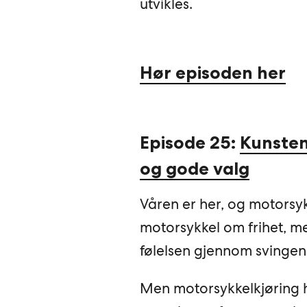
utvikles.
Hør episoden her
Episode 25:
Kunsten
og gode valg
Våren er her, og motorsy
motorsykkel om frihet, m
følelsen gjennom svingen 
Men motorsykkelkjøring h