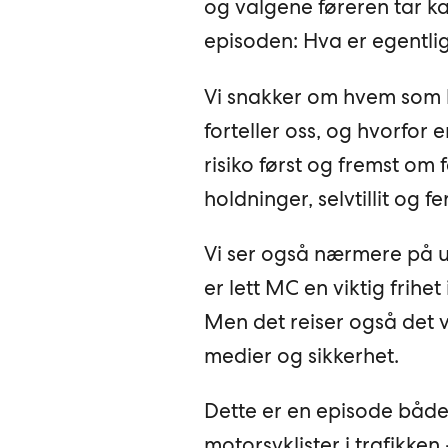
og valgene føreren tar ka
episoden: Hva er egentli
Vi snakker om hvem som k
forteller oss, og hvorfor 
risiko først og fremst om 
holdninger, selvtillit og f
Vi ser også nærmere på 
er lett MC en viktig frihe
Men det reiser også det 
medier og sikkerhet.
Dette er en episode både
motorsyklister i trafikke