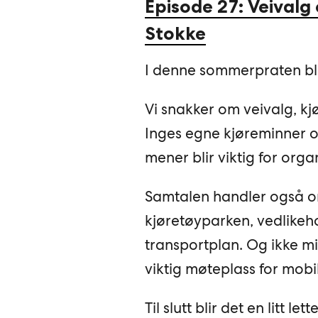
Episode 27: Veivalg
Stokke
I denne sommerpraten bli
Vi snakker om veivalg, kj
Inges egne kjøreminner og
mener blir viktig for org
Samtalen handler også om
kjøretøyparken, vedlikeho
transportplan. Og ikke mi
viktig møteplass for mobil
Til slutt blir det en litt 