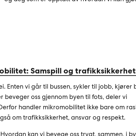
ilitet: Samspill og trafikksikkerhet
i. Enten vi går til bussen, sykler til jobb, kjører b
r beveger oss gjennom byen til fots, deler vi
Derfor handler mikromobilitet ikke bare om ra
også om trafikksikkerhet, ansvar og respekt.
 Hvordan kan vi bevege oss trygt, sammen, i by