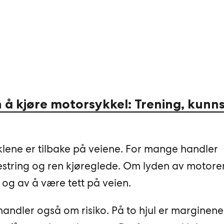
 å kjøre motorsykkel: Trening, kunn
klene er tilbake på veiene. For mange handler
estring og ren kjøreglede. Om lyden av motore
og av å være tett på veien.
andler også om risiko. På to hjul er marginene