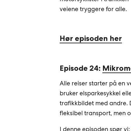
veiene tryggere for alle.
Hør episoden her
Episode 24:
Mikromob
Alle reiser starter på en ve
bruker elsparkesykkel elle
trafikkbildet med andre. 
fleksibel transport, men 
I denne episoden spør vi: