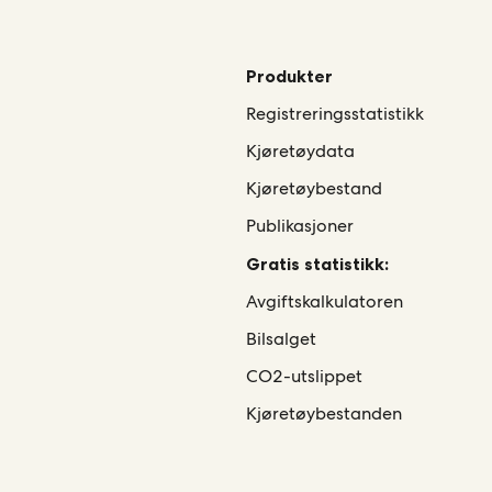
Produkter
Registreringsstatistikk
Kjøretøydata
Kjøretøybestand
Publikasjoner
Gratis statistikk:
Avgiftskalkulatoren
Bilsalget
CO2-utslippet
Kjøretøybestanden