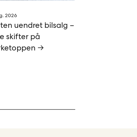
g. 2026
ten uendret bilsalg –
e skifter på
ketoppen →