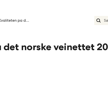
Kvaliteten pa det norske veinettet 2016 1
 det norske veinettet 20