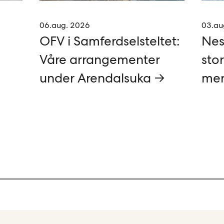
06.aug. 2026
03.au
OFV i Samferdselsteltet:
Nes
Våre arrangementer
stor
under Arendalsuka →
mer