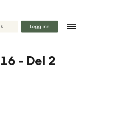
Logg inn
16 - Del 2