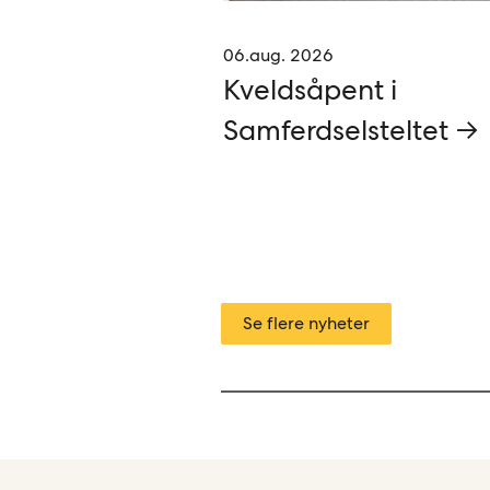
06.aug. 2026
Kveldsåpent i
Samferdselsteltet →
Se flere nyheter