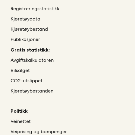
Registreringsstatistikk
Kjøretøydata
Kjøretøybestand
Publikasjoner
Gratis statistikk:
Avgiftskalkulatoren
Bilsalget
CO2-utslippet
Kjøretøybestanden
Politikk
Veinettet
Veiprising og bompenger