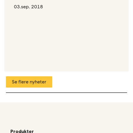
03.sep. 2018
Se flere nyheter
Produkter