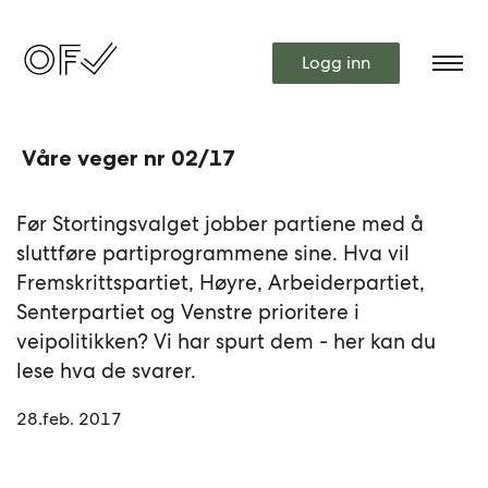
Logg inn
Våre veger nr 02/17
Før Stortingsvalget jobber partiene med å
sluttføre partiprogrammene sine. Hva vil
Fremskrittspartiet, Høyre, Arbeiderpartiet,
Senterpartiet og Venstre prioritere i
veipolitikken? Vi har spurt dem - her kan du
lese hva de svarer.
28.feb. 2017