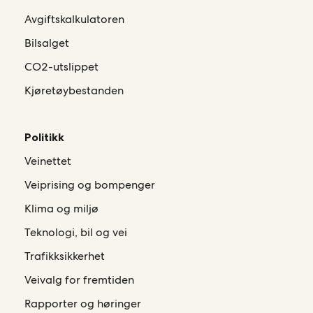
Avgiftskalkulatoren
Bilsalget
CO2-utslippet
Kjøretøybestanden
Politikk
Veinettet
Veiprising og bompenger
Klima og miljø
Teknologi, bil og vei
Trafikksikkerhet
Veivalg for fremtiden
Rapporter og høringer