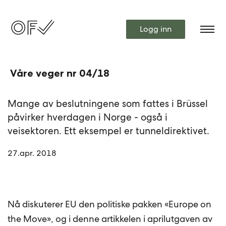
Logg inn
Våre veger nr 04/18
Mange av beslutningene som fattes i Brüssel
påvirker hverdagen i Norge - også i
veisektoren. Ett eksempel er tunneldirektivet.
27.apr. 2018
Nå diskuterer EU den politiske pakken «Europe on
the Move», og i denne artikkelen i aprilutgaven av