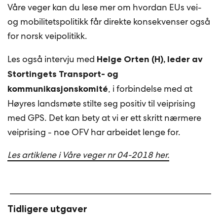
Våre veger kan du lese mer om hvordan EUs vei-
og mobilitetspolitikk får direkte konsekvenser også
for norsk veipolitikk.
Les også intervju med
Helge Orten (H), leder av
Stortingets Transport- og
, i forbindelse med at
kommunikasjonskomité
Høyres landsmøte stilte seg positiv til veiprising
med GPS. Det kan bety at vi er ett skritt nærmere
veiprising - noe OFV har arbeidet lenge for.
Les artiklene i Våre veger nr 04-2018 her.
Tidligere utgaver