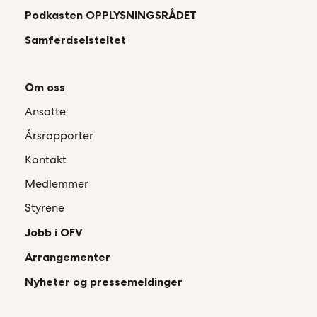
Podkasten OPPLYSNINGSRÅDET
Samferdselsteltet
Om oss
Ansatte
Årsrapporter
Kontakt
Medlemmer
Styrene
Jobb i OFV
Arrangementer
Nyheter og pressemeldinger