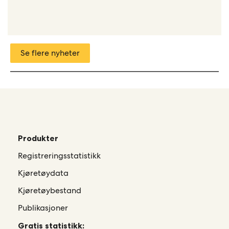
Se flere nyheter
Produkter
Registreringsstatistikk
Kjøretøydata
Kjøretøybestand
Publikasjoner
Gratis statistikk: