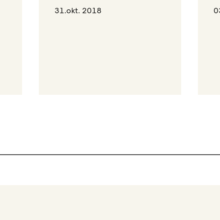
31.okt. 2018
0