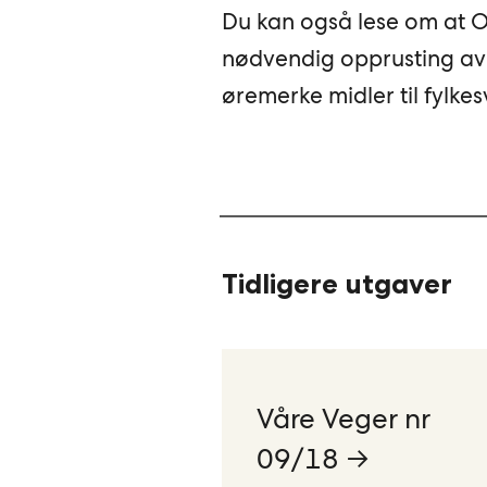
Du kan også lese om at O
nødvendig opprusting av f
øremerke midler til fylkes
Tidligere utgaver
Våre Veger nr
09/18 →