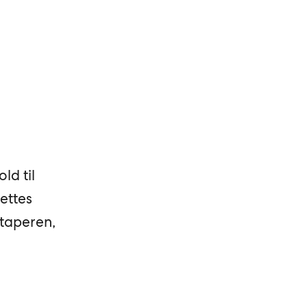
ld til
ettes
 taperen,