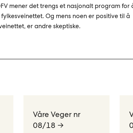
FV mener det trengs et nasjonalt program for å
ylkesveinettet. Og mens noen er positive til å
veinettet, er andre skeptiske.
Våre Veger nr
V
08/18 →