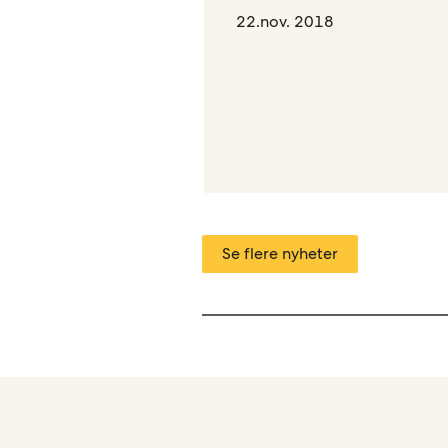
22.nov. 2018
Se flere nyheter