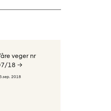
åre veger nr
07/18 →
3.sep. 2018