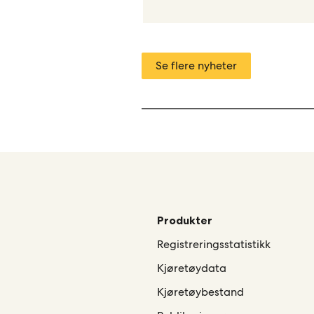
Se flere nyheter
Produkter
Registreringsstatistikk
Kjøretøydata
Kjøretøybestand