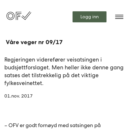
Logg inn
Våre veger nr 09/17
Regjeringen viderefører veisatsingen i
budsjettforslaget. Men heller ikke denne gang
satses det tilstrekkelig på det viktige
fylkesveinettet.
01.nov. 2017
– OFV er godt fornøyd med satsingen på