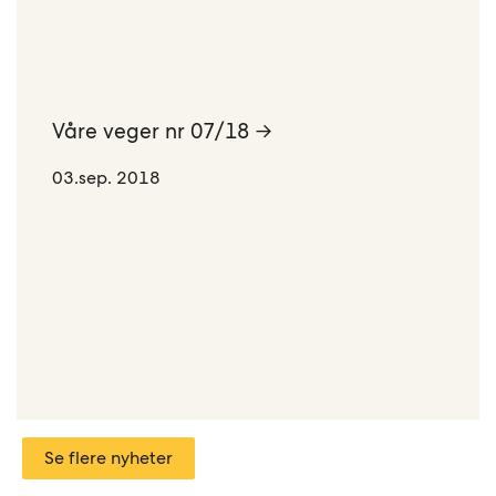
Våre veger nr 07/18 →
03.sep. 2018
Se flere nyheter