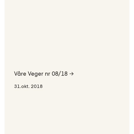
Våre Veger nr 08/18 →
31.okt. 2018