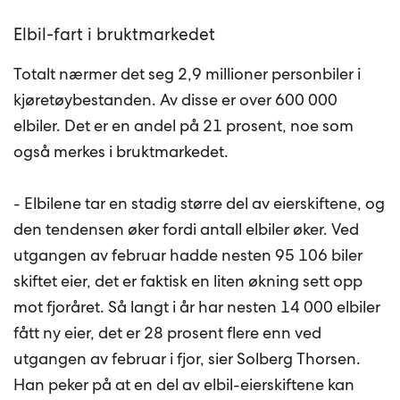
Elbil-fart i bruktmarkedet
Totalt nærmer det seg 2,9 millioner personbiler i
kjøretøybestanden. Av disse er over 600 000
elbiler. Det er en andel på 21 prosent, noe som
også merkes i bruktmarkedet.
- Elbilene tar en stadig større del av eierskiftene, og
den tendensen øker fordi antall elbiler øker. Ved
utgangen av februar hadde nesten 95 106 biler
skiftet eier, det er faktisk en liten økning sett opp
mot fjoråret. Så langt i år har nesten 14 000 elbiler
fått ny eier, det er 28 prosent flere enn ved
utgangen av februar i fjor, sier Solberg Thorsen.
Han peker på at en del av elbil-eierskiftene kan