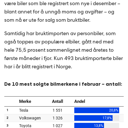
være biler som ble registrert som nye i desember –
blant annet for å unngå moms og avgifter – og
som nå er ute for salg som bruktbiler.
Samtidig har bruktimporten av personbiler, som
også toppes av populære elbiler, gått ned med
hele 75,5 prosent sammenlignet med åretes to
første måneder i fjor. Kun 493 bruktimporterte biler
har i år blitt registrert i Norge.
De 10 mest solgte bilmerkene i februar – antall: