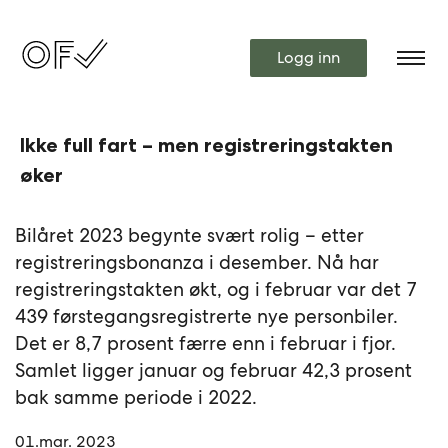
Logg inn
Ikke full fart – men registreringstakten
øker
Bilåret 2023 begynte svært rolig – etter
registreringsbonanza i desember. Nå har
registreringstakten økt, og i februar var det 7
439 førstegangsregistrerte nye personbiler.
Det er 8,7 prosent færre enn i februar i fjor.
Samlet ligger januar og februar 42,3 prosent
bak samme periode i 2022.
01.mar. 2023