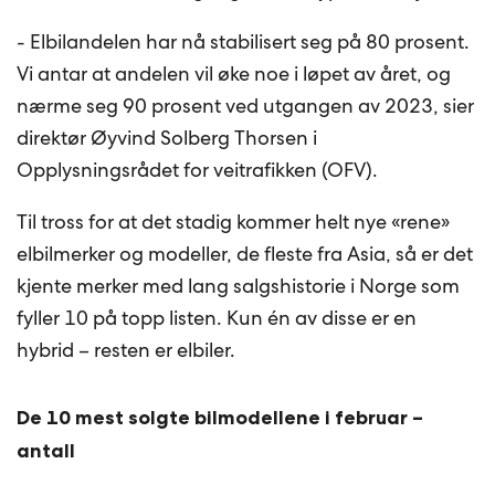
- Elbilandelen har nå stabilisert seg på 80 prosent.
Vi antar at andelen vil øke noe i løpet av året, og
nærme seg 90 prosent ved utgangen av 2023, sier
direktør Øyvind Solberg Thorsen i
Opplysningsrådet for veitrafikken (OFV).
Til tross for at det stadig kommer helt nye «rene»
elbilmerker og modeller, de fleste fra Asia, så er det
kjente merker med lang salgshistorie i Norge som
fyller 10 på topp listen. Kun én av disse er en
hybrid – resten er elbiler.
De 10 mest solgte bilmodellene i februar –
antall