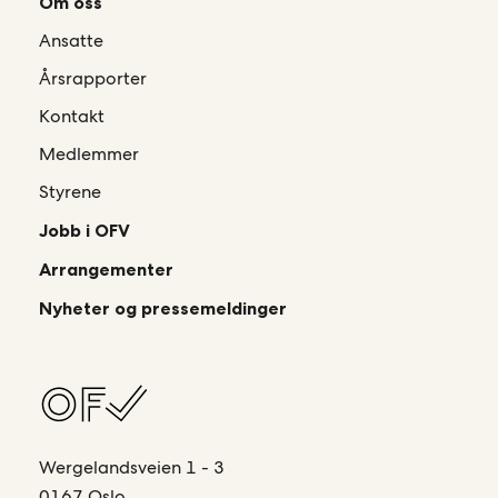
Om oss
Ansatte
Årsrapporter
Kontakt
Medlemmer
Styrene
Jobb i OFV
Arrangementer
Nyheter og pressemeldinger
Wergelandsveien 1 - 3
0167 Oslo