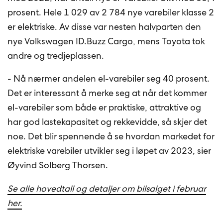
prosent. Hele 1 029 av 2 784 nye varebiler klasse 2
er elektriske. Av disse var nesten halvparten den
nye Volkswagen ID.Buzz Cargo, mens Toyota tok
andre og tredjeplassen.
- Nå nærmer andelen el-varebiler seg 40 prosent.
Det er interessant å merke seg at når det kommer
el-varebiler som både er praktiske, attraktive og
har god lastekapasitet og rekkevidde, så skjer det
noe. Det blir spennende å se hvordan markedet for
elektriske varebiler utvikler seg i løpet av 2023, sier
Øyvind Solberg Thorsen.
Se alle hovedtall og detaljer om bilsalget i februar
her.