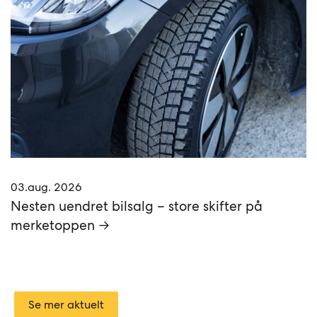
03.aug. 2026
Nesten uendret bilsalg – store skifter på
merketoppen →
Se mer aktuelt