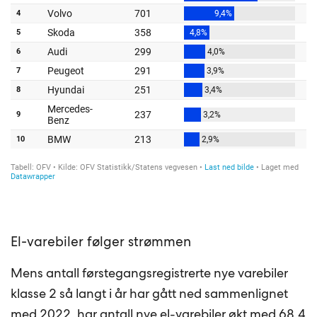
El-varebiler følger strømmen
Mens antall førstegangsregistrerte nye varebiler
klasse 2 så langt i år har gått ned sammenlignet
med 2022, har antall nye el-varebiler økt med 68,4