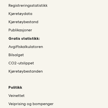
Registreringsstatistikk
Kjøretøydata
Kjøretøybestand
Publikasjoner
Gratis statistikk:
Avgiftskalkulatoren
Bilsalget
CO2-utslippet
Kjøretøybestanden
Politikk
Veinettet
Veiprising og bompenger