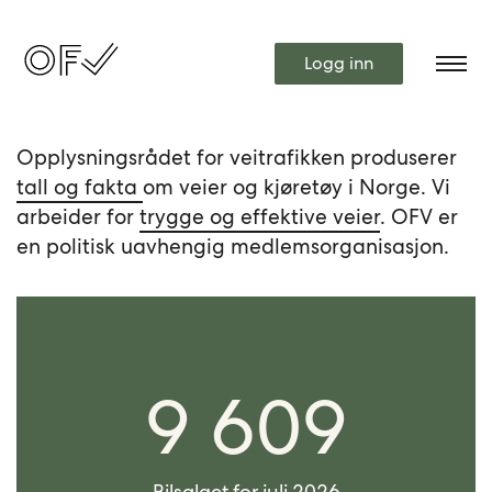
Logg inn
Opplysningsrådet for veitrafikken produserer
tall og fakta
om veier og kjøretøy i Norge. Vi
arbeider for
trygge og effektive veier
. OFV er
en politisk uavhengig medlemsorganisasjon.
9 609
Bilsalget for juli 2026