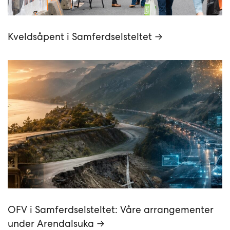
Kveldsåpent i Samferdselsteltet →
OFV i Samferdselsteltet: Våre arrangementer
under Arendalsuka →