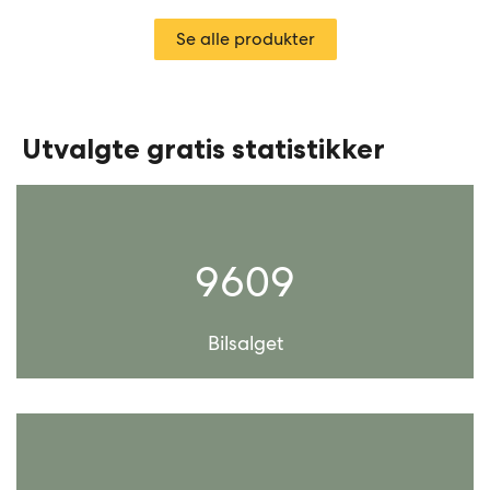
Se alle produkter
Utvalgte gratis statistikker
9609
Bilsalget