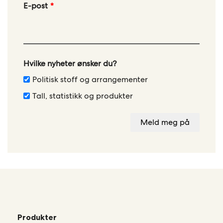
Leave
E-post
this
field
blank
Hvilke nyheter ønsker du?
Politisk stoff og arrangementer
Tall, statistikk og produkter
Meld meg på
Produkter