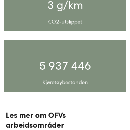
3 g/km
CO2-utslippet
5 937 446
Kjøretøybestanden
Les mer om OFVs
arbeidsområder