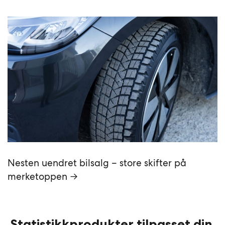
Nesten uendret bilsalg – store skifter på
merketoppen →
Statistikkprodukter tilpasset din