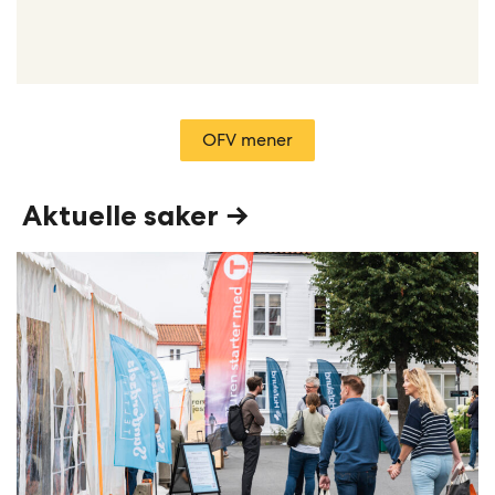
OFV mener
Aktuelle saker →