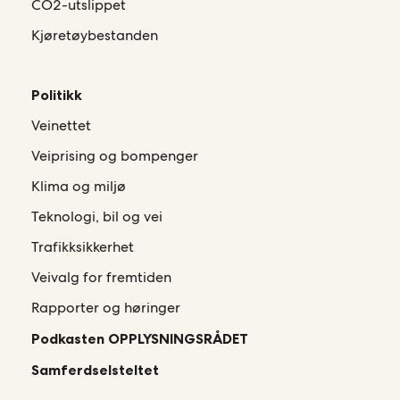
CO2-utslippet
Kjøretøybestanden
Politikk
Veinettet
Veiprising og bompenger
Klima og miljø
Teknologi, bil og vei
Trafikksikkerhet
Veivalg for fremtiden
Rapporter og høringer
Podkasten OPPLYSNINGSRÅDET
Samferdselsteltet