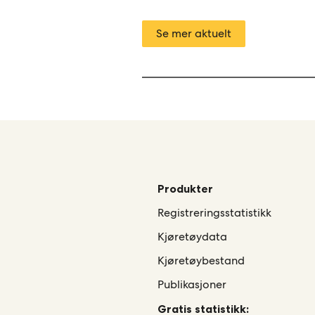
Se mer aktuelt
Produkter
Registreringsstatistikk
Kjøretøydata
Kjøretøybestand
Publikasjoner
Gratis statistikk: