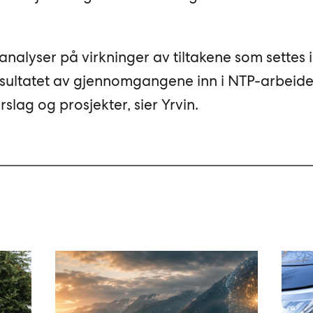
analyser på virkninger av tiltakene som settes 
 resultatet av gjennomgangene inn i NTP-arbeidet
slag og prosjekter, sier Yrvin.