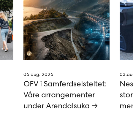
06.aug. 2026
03.au
OFV i Samferdselsteltet:
Nes
Våre arrangementer
stor
under Arendalsuka →
mer