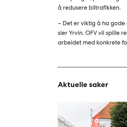
å redusere biltrafikken.
– Det er viktig å ha gode 
sier Yrvin. OFV vil spille
arbeidet med konkrete for
Aktuelle saker