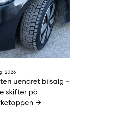
g. 2026
ten uendret bilsalg –
e skifter på
ketoppen →