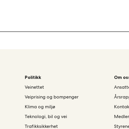
Politikk
Om os
Veinettet
Ansatt
Veiprising og bompenger
Årsrap
Klima og miljø
Kontak
Teknologi, bil og vei
Medle
Trafikksikkerhet
Styren