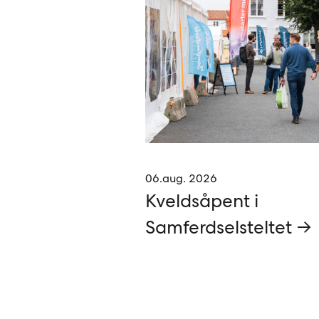
06.aug. 2026
Kveldsåpent i
Samferdselsteltet →