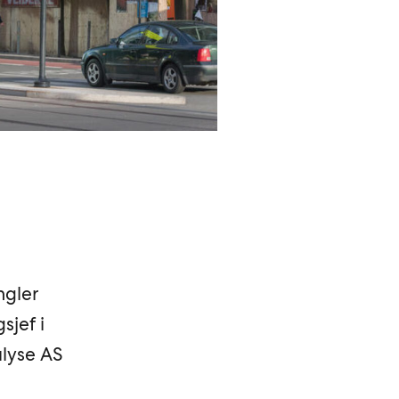
ngler
sjef i
lyse AS