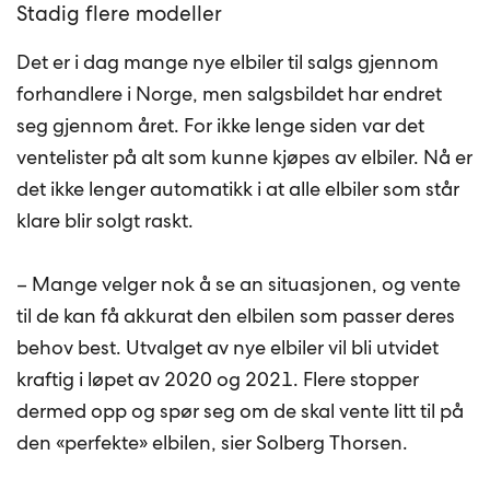
Stadig flere modeller
Det er i dag mange nye elbiler til salgs gjennom
forhandlere i Norge, men salgsbildet har endret
seg gjennom året. For ikke lenge siden var det
ventelister på alt som kunne kjøpes av elbiler. Nå er
det ikke lenger automatikk i at alle elbiler som står
klare blir solgt raskt.
– Mange velger nok å se an situasjonen, og vente
til de kan få akkurat den elbilen som passer deres
behov best. Utvalget av nye elbiler vil bli utvidet
kraftig i løpet av 2020 og 2021. Flere stopper
dermed opp og spør seg om de skal vente litt til på
den «perfekte» elbilen, sier Solberg Thorsen.