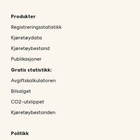
Produkter
Registreringsstatistikk
Kjøretøydata
Kjøretøybestand
Publikasjoner
Gratis statistikk:
Avgiftskalkulatoren
Bilsalget
CO2-utslippet
Kjøretøybestanden
Politikk