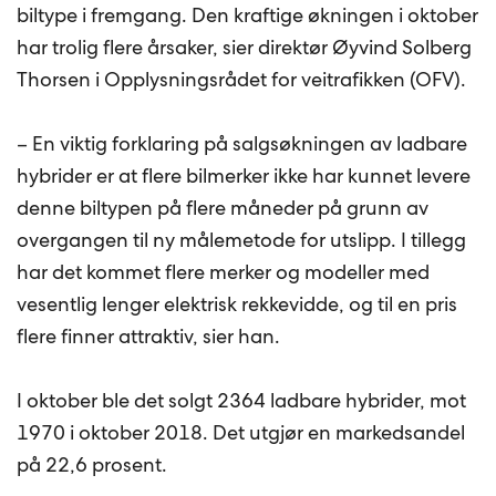
biltype i fremgang. Den kraftige økningen i oktober
har trolig flere årsaker, sier direktør Øyvind Solberg
Thorsen i Opplysningsrådet for veitrafikken (OFV).
– En viktig forklaring på salgsøkningen av ladbare
hybrider er at flere bilmerker ikke har kunnet levere
denne biltypen på flere måneder på grunn av
overgangen til ny målemetode for utslipp. I tillegg
har det kommet flere merker og modeller med
vesentlig lenger elektrisk rekkevidde, og til en pris
flere finner attraktiv, sier han.
I oktober ble det solgt 2364 ladbare hybrider, mot
1970 i oktober 2018. Det utgjør en markedsandel
på 22,6 prosent.