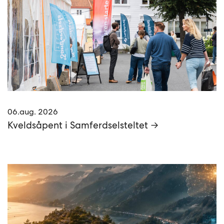
06.aug. 2026
Kveldsåpent i Samferdselsteltet →