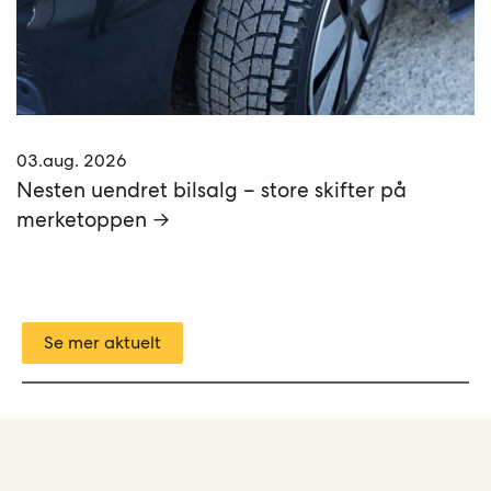
03.aug. 2026
Nesten uendret bilsalg – store skifter på
merketoppen →
Se mer aktuelt