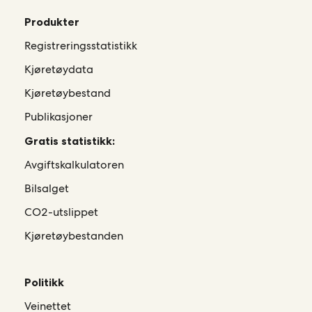
Produkter
Registreringsstatistikk
Kjøretøydata
Kjøretøybestand
Publikasjoner
Gratis statistikk:
Avgiftskalkulatoren
Bilsalget
CO2-utslippet
Kjøretøybestanden
Politikk
Veinettet