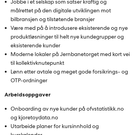
Jobbe i et selskap som satser kraftig og
målrettet på den digitale utviklingen mot
bilbransjen og tilstøtende bransjer
Være med på å introdusere eksisterende og nye
produktløsninger til helt nye kundegrupper og
eksisterende kunder
Moderne lokaler på Jernbanetorget med kort vei
til kollektivknutepunkt
Lønn etter avtale og meget gode forsikrings- og
OTP-ordninger
Arbeidsoppgaver
Onboarding av nye kunder på ofvstatistikk.no
og kjoretoydata.no
Utarbeide planer for kursinnhold og
kurskalender