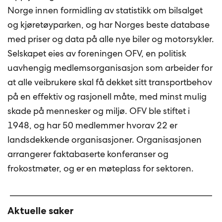
Norge innen formidling av statistikk om bilsalget
og kjøretøyparken, og har Norges beste database
med priser og data på alle nye biler og motorsykler.
Selskapet eies av foreningen OFV, en politisk
uavhengig medlemsorganisasjon som arbeider for
at alle veibrukere skal få dekket sitt transportbehov
på en effektiv og rasjonell måte, med minst mulig
skade på mennesker og miljø. OFV ble stiftet i
1948, og har 50 medlemmer hvorav 22 er
landsdekkende organisasjoner. Organisasjonen
arrangerer faktabaserte konferanser og
frokostmøter, og er en møteplass for sektoren.
Aktuelle saker