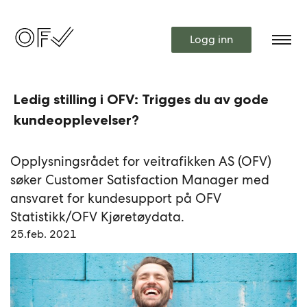
Logg inn
Ledig stilling i OFV: Trigges du av gode
kundeopplevelser?
Opplysningsrådet for veitrafikken AS (OFV)
søker Customer Satisfaction Manager med
ansvaret for kundesupport på OFV
Statistikk/OFV Kjøretøydata.
25.feb. 2021