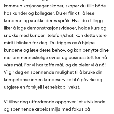
kommunikasjonsegenskaper, skaper du tillit både
hos kunder og kollegaer. Du er flink til å lese
kundene og snakke deres språk. Hvis du i tillegg
liker å lage demonstrasjonsvideoer, holde kurs og
snakke med kunder i telefon/chat, kan dette være
midt i blinken for deg. Du trigges av å hjelpe
kundene og løse deres behov, og kan benytte dine
mellommenneskelige evner og businessteft for nå
våre mål. For vi har tøffe mål, og de pleier vi å nå!
Vi gir deg en spennende mulighet til å bruke din
kompetanse innen kundeservice til å påvirke og
utgjøre en forskjell i et selskap i vekst.
Vi tilbyr deg utfordrende oppgaver i et utviklende
og spennende arbeidsmiljø med fokus på