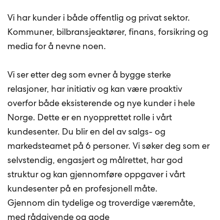
Vi har kunder i både offentlig og privat sektor.
Kommuner, bilbransjeaktører, finans, forsikring og
media for å nevne noen.
Vi ser etter deg som evner å bygge sterke
relasjoner, har initiativ og kan være proaktiv
overfor både eksisterende og nye kunder i hele
Norge. Dette er en nyopprettet rolle i vårt
kundesenter. Du blir en del av salgs- og
markedsteamet på 6 personer. Vi søker deg som er
selvstendig, engasjert og målrettet, har god
struktur og kan gjennomføre oppgaver i vårt
kundesenter på en profesjonell måte.
Gjennom din tydelige og troverdige væremåte,
med rådgivende og gode