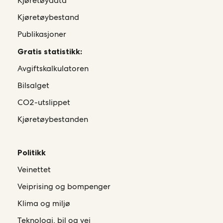
Kjøretøydata
Kjøretøybestand
Publikasjoner
Gratis statistikk:
Avgiftskalkulatoren
Bilsalget
CO2-utslippet
Kjøretøybestanden
Politikk
Veinettet
Veiprising og bompenger
Klima og miljø
Teknologi, bil og vei