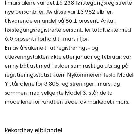
I mars alene var det 16 238 førstegangsregistrerte
nye personbiler. Av disse var 13 982 elbiler,
tilsvarende en andel på 86,1 prosent. Antall
førstegangsregistrerte personbiler totalt økte med
6,0 prosent i forhold til mars i fjor.
En av årsakene til at registrerings- og
utleveringstakten økte etter januar og februar, var
en ny båtlast med Teslaer som raskt ga utslag på
registreringsstatistikken. Nykommeren Tesla Model
Y står alene for 3 305 registreringer i mars, og
sammen med velkjente Model 3, står de to
modellene for rundt en tredel av markedet i mars.
Rekordhøy elbilandel