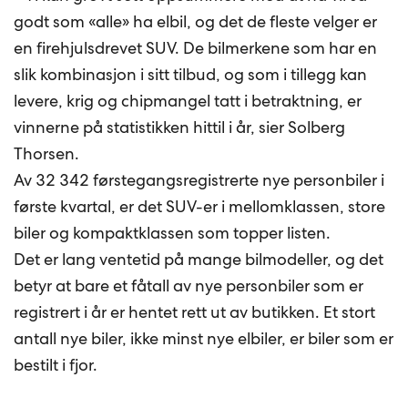
godt som «alle» ha elbil, og det de fleste velger er
en firehjulsdrevet SUV. De bilmerkene som har en
slik kombinasjon i sitt tilbud, og som i tillegg kan
levere, krig og chipmangel tatt i betraktning, er
vinnerne på statistikken hittil i år, sier Solberg
Thorsen.
Av 32 342 førstegangsregistrerte nye personbiler i
første kvartal, er det SUV-er i mellomklassen, store
biler og kompaktklassen som topper listen.
Det er lang ventetid på mange bilmodeller, og det
betyr at bare et fåtall av nye personbiler som er
registrert i år er hentet rett ut av butikken. Et stort
antall nye biler, ikke minst nye elbiler, er biler som er
bestilt i fjor.