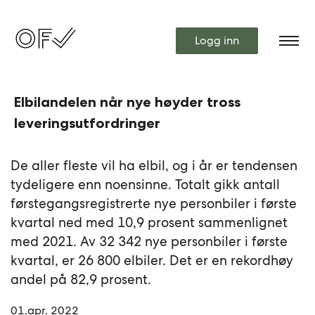
Logg inn
Elbilandelen når nye høyder tross
leveringsutfordringer
De aller fleste vil ha elbil, og i år er tendensen
tydeligere enn noensinne. Totalt gikk antall
førstegangsregistrerte nye personbiler i første
kvartal ned med 10,9 prosent sammenlignet
med 2021. Av 32 342 nye personbiler i første
kvartal, er 26 800 elbiler. Det er en rekordhøy
andel på 82,9 prosent.
01.apr. 2022