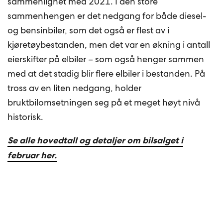
sammenlignet med 2021. I den store
sammenhengen er det nedgang for både diesel-
og bensinbiler, som det også er flest av i
kjøretøybestanden, men det var en økning i antall
eierskifter på elbiler – som også henger sammen
med at det stadig blir flere elbiler i bestanden. På
tross av en liten nedgang, holder
bruktbilomsetningen seg på et meget høyt nivå
historisk.
Se alle hovedtall og detaljer om bilsalget i
februar her.