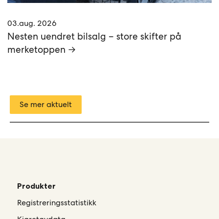
03.aug. 2026
Nesten uendret bilsalg – store skifter på
merketoppen →
Se mer aktuelt
Produkter
Registreringsstatistikk