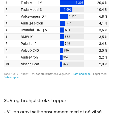
SUV og firehjulstrekk topper
- Vi kan grovt sett oppsummere med at nå vil så