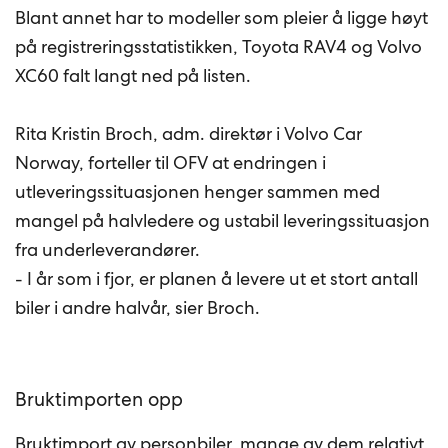
Blant annet har to modeller som pleier å ligge høyt
på registreringsstatistikken, Toyota RAV4 og Volvo
XC60 falt langt ned på listen.
Rita Kristin Broch, adm. direktør i Volvo Car
Norway, forteller til OFV at endringen i
utleveringssituasjonen henger sammen med
mangel på halvledere og ustabil leveringssituasjon
fra underleverandører.
- I år som i fjor, er planen å levere ut et stort antall
biler i andre halvår, sier Broch.
Bruktimporten opp
Bruktimport av personbiler, mange av dem relativt