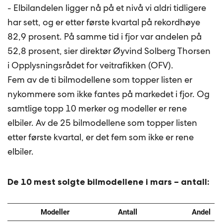
- Elbilandelen ligger nå på et nivå vi aldri tidligere
har sett, og er etter første kvartal på rekordhøye
82,9 prosent. På samme tid i fjor var andelen på
52,8 prosent, sier direktør Øyvind Solberg Thorsen
i Opplysningsrådet for veitrafikken (OFV).
Fem av de ti bilmodellene som topper listen er
nykommere som ikke fantes på markedet i fjor. Og
samtlige topp 10 merker og modeller er rene
elbiler. Av de 25 bilmodellene som topper listen
etter første kvartal, er det fem som ikke er rene
elbiler.
De 10 mest solgte bilmodellene i mars – antall: