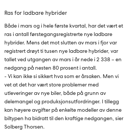
Ras for ladbare hybrider
Både i mars og i hele første kvartal, har det vært et
ras i antall førstegangsregistrerte nye ladbare
hybrider. Mens det mot slutten av mars i fjor var
registrert drøyt ti tusen nye ladbare hybrider, var
tallet ved utgangen av mars i år nede i 2 338 – en
nedgang på nesten 80 prosent i antall.
­- Vi kan ikke si sikkert hva som er årsaken. Men vi
vet at det har vært store problemer med
utleveringer av nye biler, både på grunn av
delemangel og produksjonsutfordringer. I tillegg
kan høyere avgifter på enkelte modeller av denne
biltypen ha bidratt til den kraftige nedgangen, sier
Solberg Thorsen.