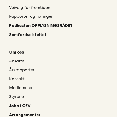
Veivalg for fremtiden
Rapporter og høringer
Podkasten OPPLYSNINGSRÅDET
Samferdselsteltet
Om oss
Ansatte
Årsrapporter
Kontakt
Medlemmer
Styrene
Jobb i OFV
Arrangementer