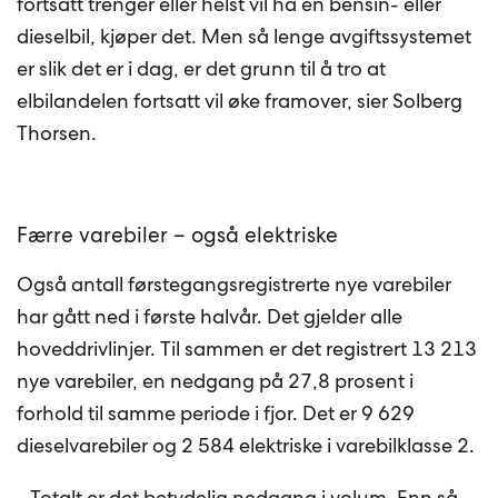
fortsatt trenger eller helst vil ha en bensin- eller
dieselbil, kjøper det. Men så lenge avgiftssystemet
er slik det er i dag, er det grunn til å tro at
elbilandelen fortsatt vil øke framover, sier Solberg
Thorsen.
Færre varebiler – også elektriske
Også antall førstegangsregistrerte nye varebiler
har gått ned i første halvår. Det gjelder alle
hoveddrivlinjer. Til sammen er det registrert 13 213
nye varebiler, en nedgang på 27,8 prosent i
forhold til samme periode i fjor. Det er 9 629
dieselvarebiler og 2 584 elektriske i varebilklasse 2.
- Totalt er det betydelig nedgang i volum. Enn så