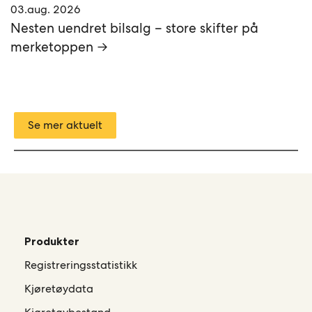
03.aug. 2026
Nesten uendret bilsalg – store skifter på
merketoppen →
Se mer aktuelt
Produkter
Registreringsstatistikk
Kjøretøydata