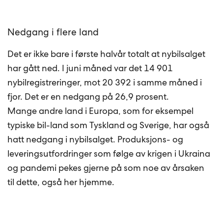
Nedgang i flere land
Det er ikke bare i første halvår totalt at nybilsalget
har gått ned. I juni måned var det 14 901
nybilregistreringer, mot 20 392 i samme måned i
fjor. Det er en nedgang på 26,9 prosent.
Mange andre land i Europa, som for eksempel
typiske bil-land som Tyskland og Sverige, har også
hatt nedgang i nybilsalget. Produksjons- og
leveringsutfordringer som følge av krigen i Ukraina
og pandemi pekes gjerne på som noe av årsaken
til dette, også her hjemme.