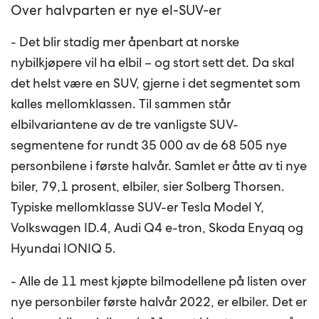
Over halvparten er nye el-SUV-er
- Det blir stadig mer åpenbart at norske
nybilkjøpere vil ha elbil – og stort sett det. Da skal
det helst være en SUV, gjerne i det segmentet som
kalles mellomklassen. Til sammen står
elbilvariantene av de tre vanligste SUV-
segmentene for rundt 35 000 av de 68 505 nye
personbilene i første halvår. Samlet er åtte av ti nye
biler, 79,1 prosent, elbiler, sier Solberg Thorsen.
Typiske mellomklasse SUV-er Tesla Model Y,
Volkswagen ID.4, Audi Q4 e-tron, Skoda Enyaq og
Hyundai IONIQ 5.
- Alle de 11 mest kjøpte bilmodellene på listen over
nye personbiler første halvår 2022, er elbiler. Det er