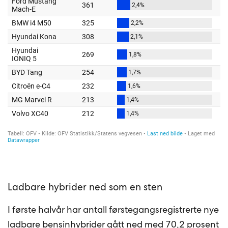
Ladbare hybrider ned som en sten
I første halvår har antall førstegangsregistrerte nye
ladbare bensinhybrider gått ned med 70,2 prosent