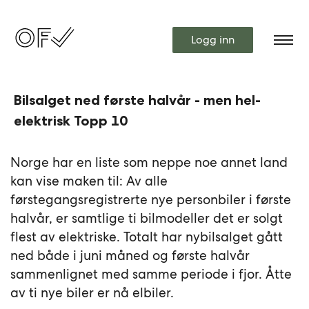
Logg inn
Bilsalget ned første halvår - men hel-
elektrisk Topp 10
Norge har en liste som neppe noe annet land
kan vise maken til: Av alle
førstegangsregistrerte nye personbiler i første
halvår, er samtlige ti bilmodeller det er solgt
flest av elektriske. Totalt har nybilsalget gått
ned både i juni måned og første halvår
sammenlignet med samme periode i fjor. Åtte
av ti nye biler er nå elbiler.