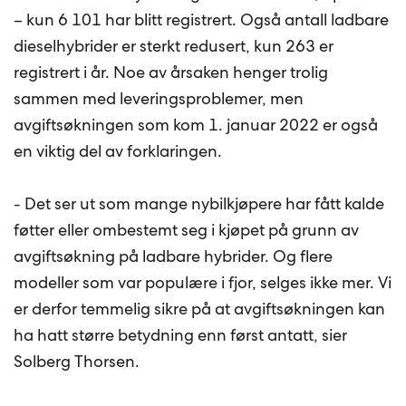
– kun 6 101 har blitt registrert. Også antall ladbare
dieselhybrider er sterkt redusert, kun 263 er
registrert i år. Noe av årsaken henger trolig
sammen med leveringsproblemer, men
avgiftsøkningen som kom 1. januar 2022 er også
en viktig del av forklaringen.
- Det ser ut som mange nybilkjøpere har fått kalde
føtter eller ombestemt seg i kjøpet på grunn av
avgiftsøkning på ladbare hybrider. Og flere
modeller som var populære i fjor, selges ikke mer. Vi
er derfor temmelig sikre på at avgiftsøkningen kan
ha hatt større betydning enn først antatt, sier
Solberg Thorsen.