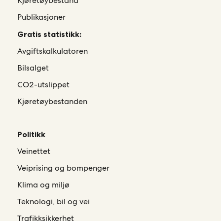
Kjøretøybestand
Publikasjoner
Gratis statistikk:
Avgiftskalkulatoren
Bilsalget
CO2-utslippet
Kjøretøybestanden
Politikk
Veinettet
Veiprising og bompenger
Klima og miljø
Teknologi, bil og vei
Trafikksikkerhet