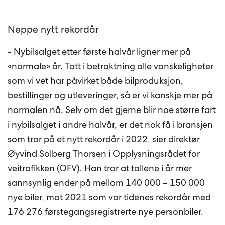
Neppe nytt rekordår
- Nybilsalget etter første halvår ligner mer på
«normale» år. Tatt i betraktning alle vanskeligheter
som vi vet har påvirket både bilproduksjon,
bestillinger og utleveringer, så er vi kanskje mer på
normalen nå. Selv om det gjerne blir noe større fart
i nybilsalget i andre halvår, er det nok få i bransjen
som tror på et nytt rekordår i 2022, sier direktør
Øyvind Solberg Thorsen i Opplysningsrådet for
veitrafikken (OFV). Han tror at tallene i år mer
sannsynlig ender på mellom 140 000 – 150 000
nye biler, mot 2021 som var tidenes rekordår med
176 276 førstegangsregistrerte nye personbiler.