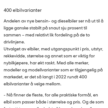
400 elbilvarianter
Andelen av nye bensin- og dieselbiler ser nå ut til å
ligge ganske stabilt på snaut sju prosent til
sammen – med relativt lik fordeling på de to
drivlinjene.
Utvalget av elbiler, med utgangspunkt i pris, utstyr,
rekkevidde, størrelse og annet som er viktig for
nybilkjøpere, har økt raskt. Med alle merker,
modeller og modellvarianter som er tilgjengelig på
markedet, er det så langt i 2022 rundt 400
elbilvarianter å velge mellom.
- Nå finner de fleste, for alle praktiske formål, en
elbil som passer både i størrelse og pris. Og de som